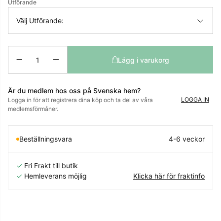
Utförande
Välj Utförande:
Antal
Lägg i varukorg
Är du medlem hos oss på Svenska hem?
LOGGA IN
Logga in för att registrera dina köp och ta del av våra
medlemsförmåner.
Beställningsvara
4-6 veckor
✓
Fri Frakt till butik
✓
Hemleverans möjlig
Klicka här för fraktinfo