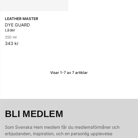
LEATHER MASTER
DYE GUARD
Läder
250 ml
343 kr
Visar
1-7
av
7
artiklar
BLI MEDLEM
Som Svenska Hem medlem får du medlemsförmåner och
erbjudanden, inspiration, och en personlig upplevelse