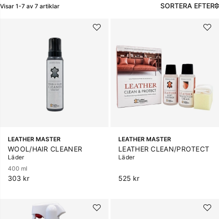
favoriter.
SORTERA EFTER
Visar
1-7
av
7
artiklar
Produkter
LEATHER MASTER
LEATHER MASTER
WOOL/HAIR CLEANER
LEATHER CLEAN/PROTECT
Läder
Läder
400 ml
303 kr
525 kr