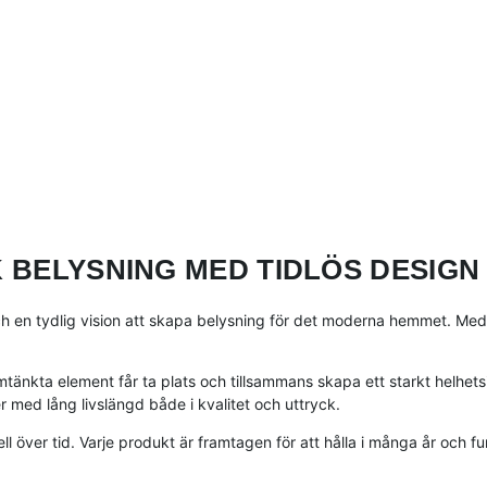
 BELYSNING MED TIDLÖS DESIGN
 en tydlig vision att skapa belysning för det moderna hemmet. Med 
tänkta element får ta plats och tillsammans skapa ett starkt helhets
 med lång livslängd både i kvalitet och uttryck.
l över tid. Varje produkt är framtagen för att hålla i många år och