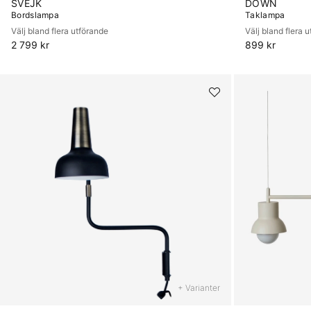
SVEJK
DOWN
Bordslampa
Taklampa
Välj bland flera utförande
Välj bland flera 
2 799 kr
899 kr
+ Varianter