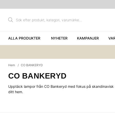
ALLA PRODUKTER
NYHETER
KAMPANJER
VA
Hem
CO BANKERYD
CO BANKERYD
Upptäck lampor från CO Bankeryd med fokus på skandinavisk des
ditt hem.