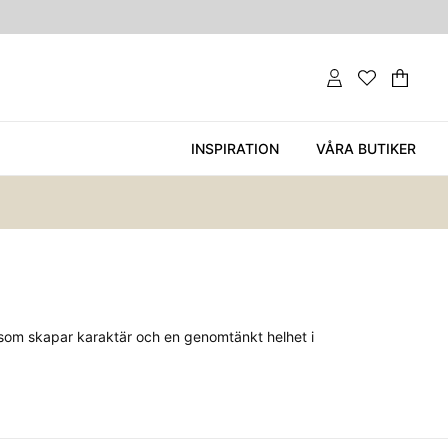
Var
Ant
.
INSPIRATION
VÅRA BUTIKER
 som skapar karaktär och en genomtänkt helhet i