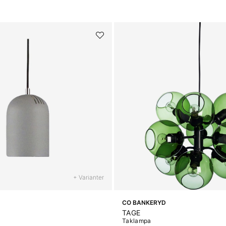
+ Varianter
CO BANKERYD
TAGE
Taklampa