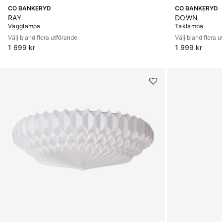
CO BANKERYD
CO BANKERYD
RAY
DOWN
Vägglampa
Taklampa
Välj bland flera utförande
Välj bland flera 
1 699 kr
1 999 kr