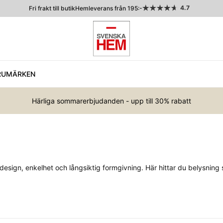
4.7
Fri frakt till butik
Hemleverans från 195:-
RUMÄRKEN
Härliga sommarerbjudanden - upp till 30% rabatt
ign, enkelhet och långsiktig formgivning. Här hittar du belysning