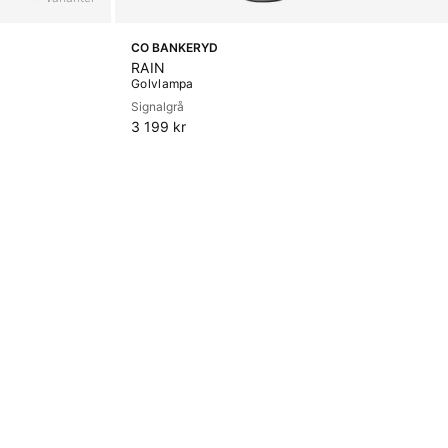
CO BANKERYD
RAIN
Golvlampa
Signalgrå
3 199 kr