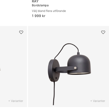
RAY
Bordslampa
Välj bland flera utförande
1 999 kr
+ Varianter
+ Varianter