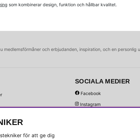
ning
som kombinerar design, funktion och hållbar kvalitet.
medlemsförmåner och erbjudanden, inspiration, och en personlig 
SOCIALA MEDIER
Facebook
er
Instagram
Hem
Linkedin
NIKER
Pinterest
tekniker för att ge dig