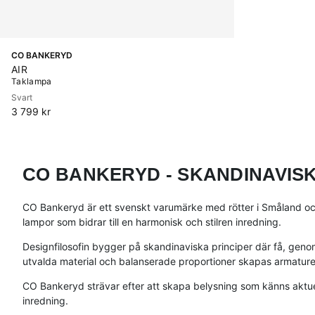
CO BANKERYD
AIR
Taklampa
Svart
3 799 kr
CO BANKERYD - SKANDINAVISK
CO Bankeryd är ett svenskt varumärke med rötter i Småland och
lampor som bidrar till en harmonisk och stilren inredning.
Designfilosofin bygger på skandinaviska principer där få, genom
utvalda material och balanserade proportioner skapas armaturer
CO Bankeryd strävar efter att skapa belysning som känns aktuel
inredning.