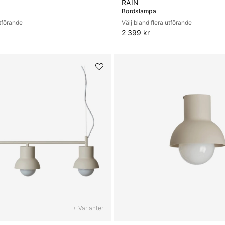
RAIN
Bordslampa
utförande
Välj bland flera utförande
2 399 kr
+ Varianter