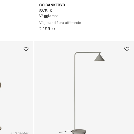
CO BANKERYD
SVEJK
Vägglampa
Välj bland flera utförande
2 199 kr
+ Varianter