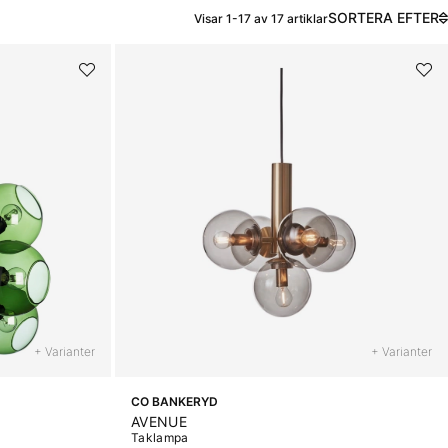
SORTERA EFTER
Visar
1-17
av
17
artiklar
+ Varianter
+ Varianter
CO BANKERYD
AVENUE
Taklampa