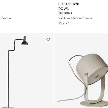
CO BANKERYD
DOWN
Taklampa
utförande
Välj bland flera utförande
799 kr