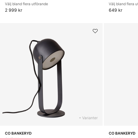
Välj bland flera utförande
Välj bland flera 
2 999 kr
649 kr
+ Varianter
CO BANKERYD
CO BANKERYD