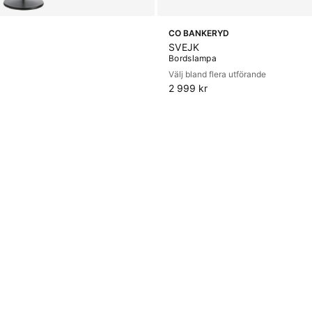
CO BANKERYD
SVEJK
Bordslampa
Välj bland flera utförande
2 999 kr