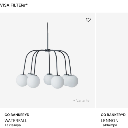
FILTRERA
Produkter
+ Varianter
CO BANKERYD
CO BANKERYD
WATERFALL
LENNON
Taklampa
Taklampa