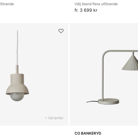
utförande
Välj bland flera utförande
fr. 3 699 kr
+ Varianter
CO BANKERYD