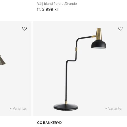
Välj bland flera utförande
fr. 3 999 kr
+ Varianter
+ Varianter
CO BANKERYD