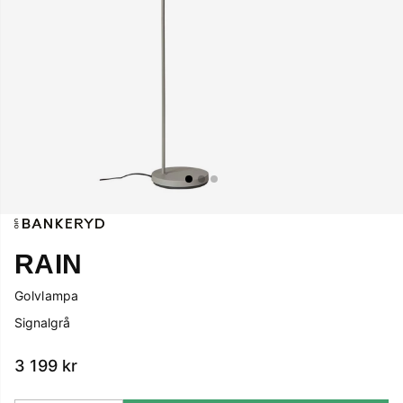
RAIN
Golvlampa
Signalgrå
3 199
kr