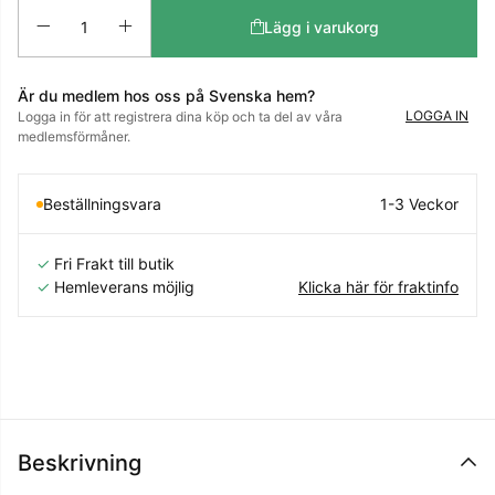
Antal
Lägg i varukorg
Är du medlem hos oss på Svenska hem?
LOGGA IN
Logga in för att registrera dina köp och ta del av våra
medlemsförmåner.
Beställningsvara
1-3 Veckor
✓
Fri Frakt till butik
✓
Hemleverans möjlig
Klicka här för fraktinfo
Beskrivning