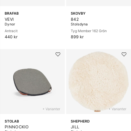
BRAFAB
SKOVBY
VEVI
842
Dynor
Stolsdyna
Antracit
Tyg Member 162 Grön
440 kr
899 kr
+ Varianter
+ Varianter
STOLAB
SHEPHERD
PINNOCKIO
JILL