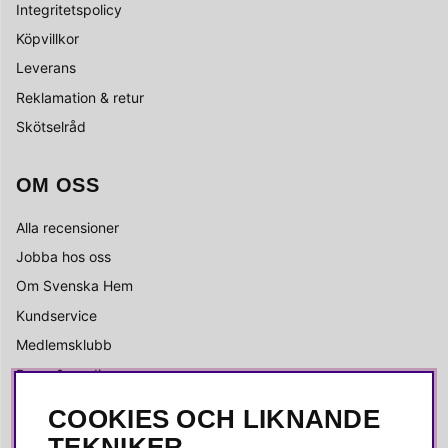
Integritetspolicy
Köpvillkor
Leverans
Reklamation & retur
Skötselråd
OM OSS
Alla recensioner
Jobba hos oss
Om Svenska Hem
Kundservice
Medlemsklubb
Press & media
COOKIES OCH LIKNANDE
SOCIALA MEDIER
TEKNIKER