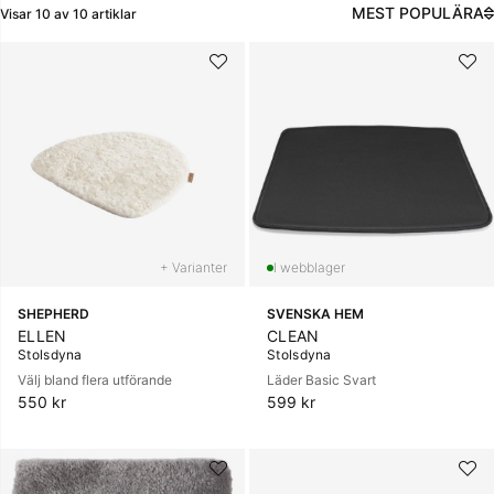
MEST POPULÄRA
Visar
10
av
10
artiklar
Produkter
+ Varianter
SHEPHERD
SVENSKA HEM
ELLEN
CLEAN
Stolsdyna
Stolsdyna
Välj bland flera utförande
Läder Basic Svart
550 kr
599 kr