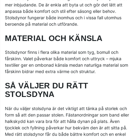
mer inbjudande. De är enkla att byta ut och gör det lätt att
anpassa både komfort och stil efter säsong eller behov.
Stolsdynor fungerar både inomhus och i vissa fall utomhus
beroende på material och utförande.
MATERIAL OCH KÄNSLA
Stolsdynor finns i flera olika material som tyg, bomull och
fårskinn. Valet påverkar både komfort och uttryck – mjuka
textilier ger en ombonad känsla medan naturliga material som
fårskinn bidrar med extra värme och struktur.
SÅ VÄLJER DU RÄTT
STOLSDYNA
När du väljer stolsdyna är det viktigt att tänka på storlek och
form så att den passar stolen. Fästanordningar som band eller
halkskydd kan vara bra för att hålla dynan på plats. Även
tjocklek och fyllning påverkar hur bekväm den är att sitta på.
Med rätt stolsdynor får du både bättre komfort och en enkel