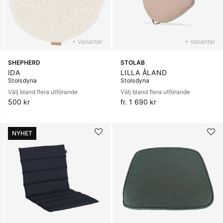
+ Varianter
+ Varianter
SHEPHERD
STOLAB
IDA
LILLA ÅLAND
Stolsdyna
Stolsdyna
Välj bland flera utförande
Välj bland flera utförande
500 kr
fr. 1 690 kr
NYHET