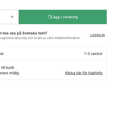
Lägg i varukorg
m hos oss på Svenska hem?
LOGGA IN
t registrera dina köp och ta del av våra medlemsförmåner.
ger
1-3 veckor
 till butik
rans möjlig
Klicka här för fraktinfo