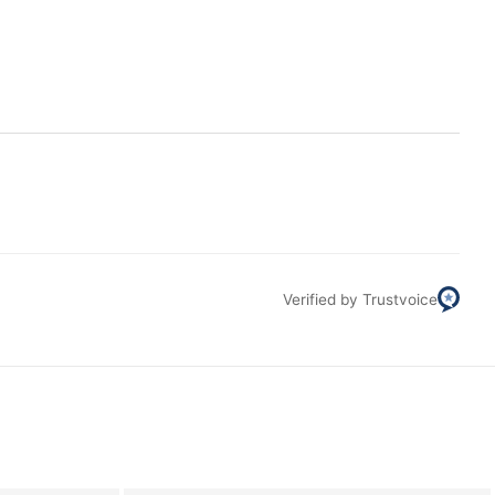
Filt
Verified by Trustvoice