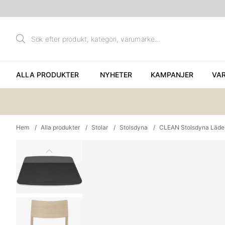
ALLA PRODUKTER
NYHETER
KAMPANJER
VA
Hem
Alla produkter
Stolar
Stolsdyna
CLEAN Stolsdyna Läder
Produktbilder