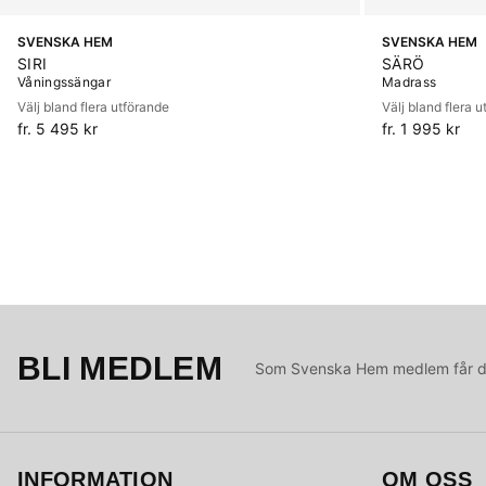
SVENSKA HEM
SVENSKA HEM
SIRI
SÄRÖ
Våningssängar
Madrass
Välj bland flera utförande
Välj bland flera 
fr. 5 495 kr
fr. 1 995 kr
BLI MEDLEM
Som Svenska Hem medlem får du 
INFORMATION
OM OSS