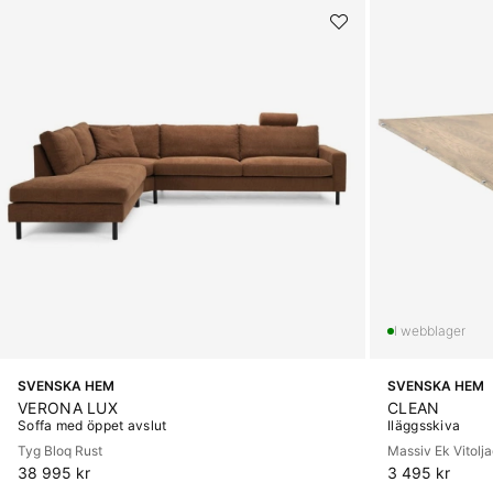
SVENSKA HEM
SVENSKA HEM
VERONA LUX
CLEAN
Soffa med öppet avslut
Iläggsskiva
Tyg Bloq Rust
Massiv Ek Vitolj
38 995 kr
3 495 kr