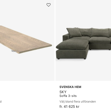
SVENSKA HEM
SKY
Soffa 3-sits
ad
Välj bland flera utföranden
fr. 41 625 kr