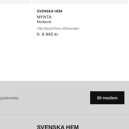
SVENSKA HEM
MYNTA
Matbord
Välj bland flera utföranden
fr. 9 995 kr
upplevelse
Bli medlem
SVENSKA HEM