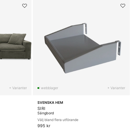
+ Varianter
+ Varianter
SVENSKA HEM
SIRI
Sängbord
Välj bland flera utförande
995 kr