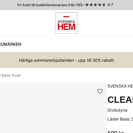
4.7
Fri frakt till butik
Hemleverans från 195:-
RUMÄRKEN
Härliga sommarerbjudanden - upp till 30% rabatt
 Basic Svart
SVENSKA H
CLEA
Stolsdyna
Läder Basic 