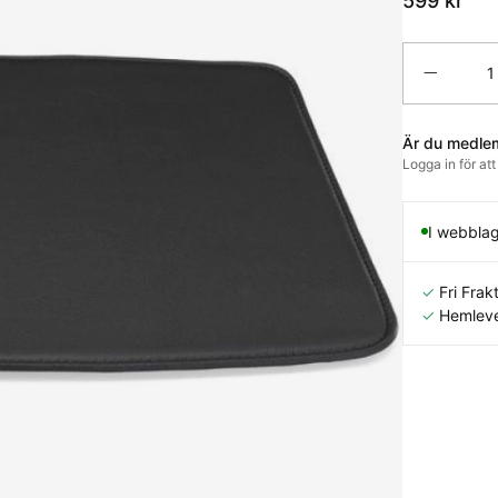
599
kr
Antal
Är du medle
Logga in för at
I webbla
✓
Fri Frakt
✓
Hemleve