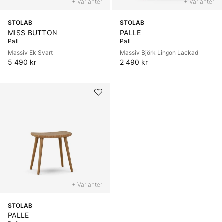
+ Varianter
+ Varianter
STOLAB
STOLAB
MISS BUTTON
PALLE
Pall
Pall
Massiv Ek Svart
Massiv Björk Lingon Lackad
5 490 kr
2 490 kr
+ Varianter
STOLAB
PALLE