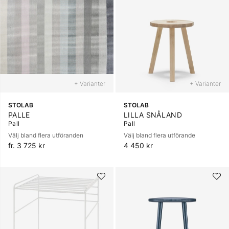
+ Varianter
+ Varianter
STOLAB
STOLAB
PALLE
LILLA SNÅLAND
Pall
Pall
Välj bland flera utföranden
Välj bland flera utförande
fr. 3 725 kr
4 450 kr