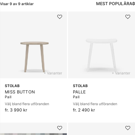
MEST POPULÄRA
Visar
9
av
9
artiklar
Produkter
+ Varianter
+ Varianter
STOLAB
STOLAB
MISS BUTTON
PALLE
Pall
Pall
Välj bland flera utföranden
Välj bland flera utföranden
fr. 3 990 kr
fr. 2 490 kr