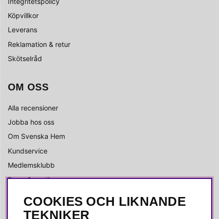
Integritetspolicy
Köpvillkor
Leverans
Reklamation & retur
Skötselråd
OM OSS
Alla recensioner
Jobba hos oss
Om Svenska Hem
Kundservice
Medlemsklubb
Press & media
COOKIES OCH LIKNANDE
SOCIALA MEDIER
TEKNIKER