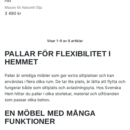
Pall
Massiv Ek Naturell Olja
3 490 kr
Visar
1-9
av
9
artiklar
PALLAR FÖR FLEXIBILITET I
HEMMET
Pallar är smidiga möbler som ger extra sittplatser och kan
användas i flera olika rum. De tar lite plats, är lätta att flytta och
fungerar både som sittplats och avlastningsyta. Hos Svenska
Hem hittar du pallar i olika storlekar, material och utföranden
som passar olika behov.
EN MÖBEL MED MÅNGA
FUNKTIONER