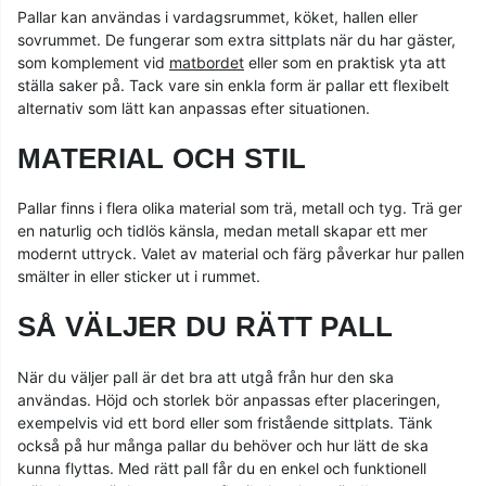
Pallar kan användas i vardagsrummet, köket, hallen eller
sovrummet. De fungerar som extra sittplats när du har gäster,
som komplement vid
matbordet
eller som en praktisk yta att
ställa saker på. Tack vare sin enkla form är pallar ett flexibelt
alternativ som lätt kan anpassas efter situationen.
MATERIAL OCH STIL
Pallar finns i flera olika material som trä, metall och tyg. Trä ger
en naturlig och tidlös känsla, medan metall skapar ett mer
modernt uttryck. Valet av material och färg påverkar hur pallen
smälter in eller sticker ut i rummet.
SÅ VÄLJER DU RÄTT PALL
När du väljer pall är det bra att utgå från hur den ska
användas. Höjd och storlek bör anpassas efter placeringen,
exempelvis vid ett bord eller som fristående sittplats. Tänk
också på hur många pallar du behöver och hur lätt de ska
kunna flyttas. Med rätt pall får du en enkel och funktionell