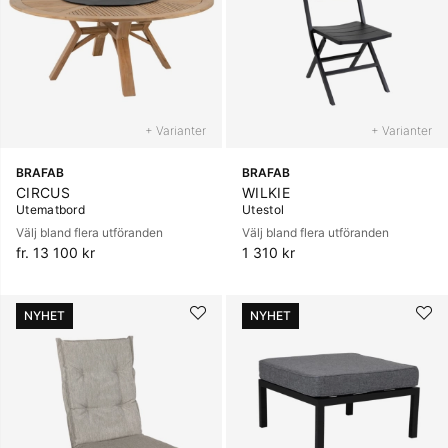
+ Varianter
+ Varianter
BRAFAB
BRAFAB
CIRCUS
WILKIE
Utematbord
Utestol
Välj bland flera utföranden
Välj bland flera utföranden
fr. 13 100 kr
1 310 kr
NYHET
NYHET