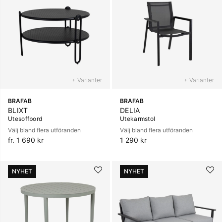
+ Varianter
+ Varianter
BRAFAB
BRAFAB
BLIXT
DELIA
Utesoffbord
Utekarmstol
Välj bland flera utföranden
Välj bland flera utföranden
fr. 1 690 kr
1 290 kr
NYHET
NYHET