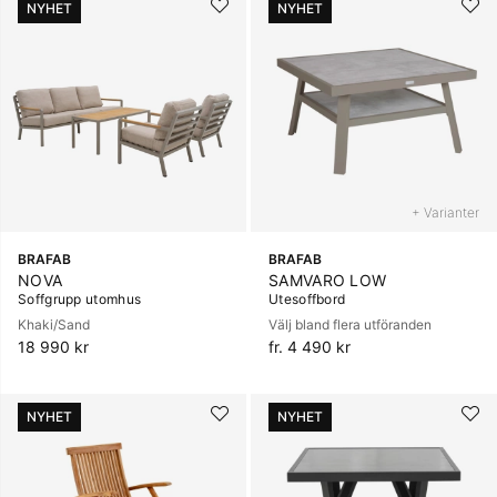
NYHET
NYHET
+ Varianter
BRAFAB
BRAFAB
NOVA
SAMVARO LOW
Soffgrupp utomhus
Utesoffbord
Khaki/Sand
Välj bland flera utföranden
18 990 kr
fr. 4 490 kr
NYHET
NYHET