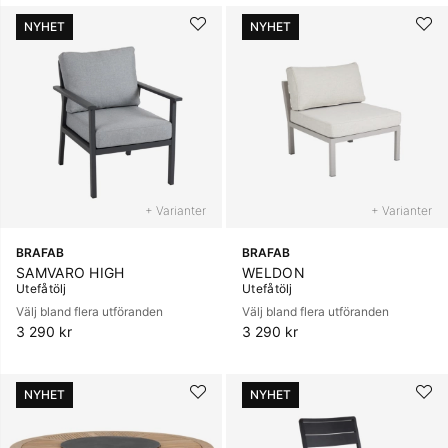
NYHET
NYHET
+ Varianter
+ Varianter
BRAFAB
BRAFAB
SAMVARO HIGH
WELDON
Utefåtölj
Utefåtölj
Välj bland flera utföranden
Välj bland flera utföranden
3 290 kr
3 290 kr
NYHET
NYHET