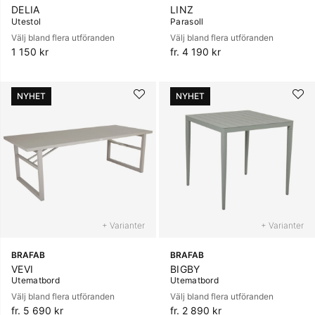
DELIA
LINZ
Utestol
Parasoll
Välj bland flera utföranden
Välj bland flera utföranden
1 150 kr
fr. 4 190 kr
NYHET
NYHET
+ Varianter
+ Varianter
BRAFAB
BRAFAB
VEVI
BIGBY
Utematbord
Utematbord
Välj bland flera utföranden
Välj bland flera utföranden
fr. 5 690 kr
fr. 2 890 kr