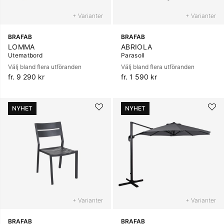
+ Varianter
+ Varianter
BRAFAB
BRAFAB
LOMMA
ABRIOLA
Utematbord
Parasoll
Välj bland flera utföranden
Välj bland flera utföranden
fr. 9 290 kr
fr. 1 590 kr
NYHET
NYHET
+ Varianter
+ Varianter
BRAFAB
BRAFAB