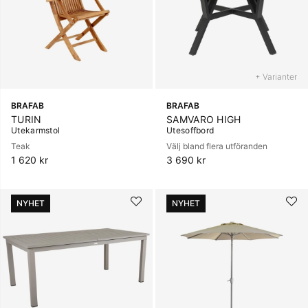
+ Varianter
BRAFAB
BRAFAB
TURIN
SAMVARO HIGH
Utekarmstol
Utesoffbord
Teak
Välj bland flera utföranden
1 620 kr
3 690 kr
NYHET
NYHET