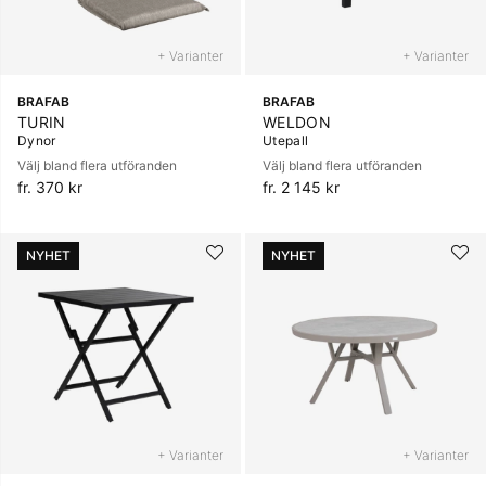
+ Varianter
+ Varianter
BRAFAB
BRAFAB
TURIN
WELDON
Dynor
Utepall
Välj bland flera utföranden
Välj bland flera utföranden
fr. 370 kr
fr. 2 145 kr
NYHET
NYHET
+ Varianter
+ Varianter