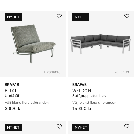
NYHET
NYHET
+ Varianter
+ Varianter
BRAFAB
BRAFAB
BLIXT
WELDON
Utefåtölj
Soffgrupp utomhus
Välj bland flera utföranden
Välj bland flera utföranden
3 690 kr
15 690 kr
NYHET
NYHET