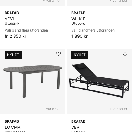
+ Varianter
+ Varianter
BRAFAB
BRAFAB
VEVI
WILKIE
Utebänk
Utebord
Välj bland flera utföranden
Välj bland flera utföranden
fr. 2 350 kr
1 890 kr
NYHET
NYHET
+ Varianter
+ Varianter
BRAFAB
BRAFAB
LOMMA
VEVI