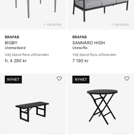
+ Varianter
+ Varianter
BRAFAB
BRAFAB
BIGBY
SAMVARO HIGH
Utematbord
Utesoffa
Välj bland flera utföranden
Välj bland flera utföranden
fr. 4 290 kr
7 190 kr
NYHET
NYHET