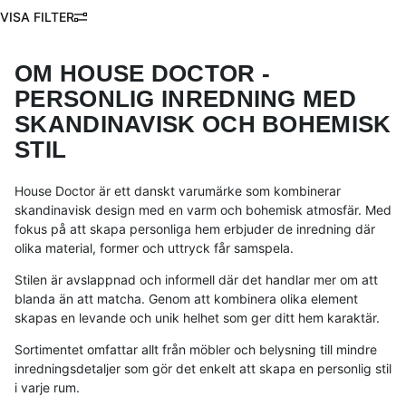
FILTRERA
Produkter
OM HOUSE DOCTOR -
PERSONLIG INREDNING MED
SKANDINAVISK OCH BOHEMISK
STIL
House Doctor är ett danskt varumärke som kombinerar
skandinavisk design med en varm och bohemisk atmosfär. Med
fokus på att skapa personliga hem erbjuder de inredning där
olika material, former och uttryck får samspela.
Stilen är avslappnad och informell där det handlar mer om att
blanda än att matcha. Genom att kombinera olika element
skapas en levande och unik helhet som ger ditt hem karaktär.
Sortimentet omfattar allt från möbler och belysning till mindre
inredningsdetaljer som gör det enkelt att skapa en personlig stil
i varje rum.