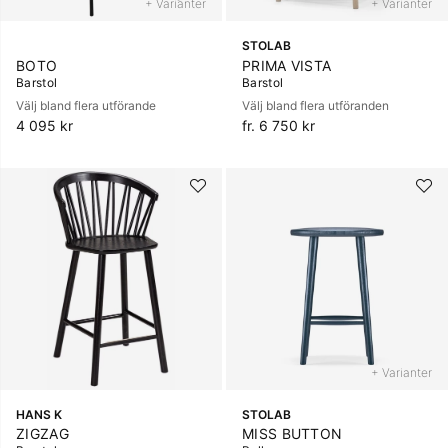
+ Varianter
+ Varianter
STOLAB
BOTO
PRIMA VISTA
Barstol
Barstol
Välj bland flera utförande
Välj bland flera utföranden
4 095 kr
fr. 6 750 kr
+ Varianter
HANS K
STOLAB
ZIGZAG
MISS BUTTON