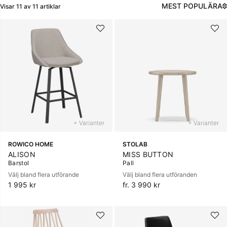
MEST POPULÄRA
Visar
11
av
11
artiklar
Produkter
+ Varianter
+ Varianter
ROWICO HOME
STOLAB
ALISON
MISS BUTTON
Barstol
Pall
Välj bland flera utförande
Välj bland flera utföranden
1 995 kr
fr. 3 990 kr