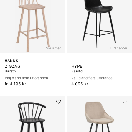
+ Varianter
+ Varianter
HANS K
ZIGZAG
HYPE
Barstol
Barstol
Välj bland flera utföranden
Välj bland flera utförande
fr. 4 195 kr
4 095 kr