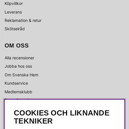
Köpvillkor
Leverans
Reklamation & retur
Skötselråd
OM OSS
Alla recensioner
Jobba hos oss
Om Svenska Hem
Kundservice
Medlemsklubb
Press & media
COOKIES OCH LIKNANDE
SOCIALA MEDIER
TEKNIKER
Facebook