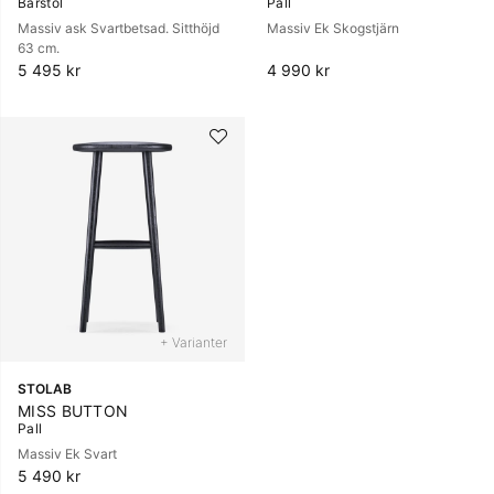
Barstol
Pall
Massiv ask Svartbetsad. Sitthöjd
Massiv Ek Skogstjärn
63 cm.
5 495 kr
4 990 kr
+ Varianter
STOLAB
MISS BUTTON
Pall
Massiv Ek Svart
5 490 kr