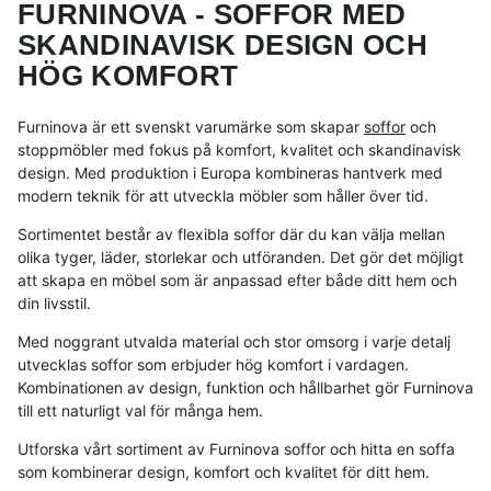
FURNINOVA - SOFFOR MED
SKANDINAVISK DESIGN OCH
HÖG KOMFORT
Furninova är ett svenskt varumärke som skapar
soffor
och
stoppmöbler med fokus på komfort, kvalitet och skandinavisk
design. Med produktion i Europa kombineras hantverk med
modern teknik för att utveckla möbler som håller över tid.
Sortimentet består av flexibla soffor där du kan välja mellan
olika tyger, läder, storlekar och utföranden. Det gör det möjligt
att skapa en möbel som är anpassad efter både ditt hem och
din livsstil.
Med noggrant utvalda material och stor omsorg i varje detalj
utvecklas soffor som erbjuder hög komfort i vardagen.
Kombinationen av design, funktion och hållbarhet gör Furninova
till ett naturligt val för många hem.
Utforska vårt sortiment av Furninova soffor och hitta en soffa
som kombinerar design, komfort och kvalitet för ditt hem.