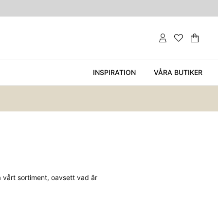
Var
Ant
.
INSPIRATION
VÅRA BUTIKER
 vårt sortiment, oavsett vad är