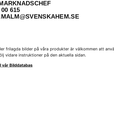
 MARKNADSCHEF
 00 615
.MALM@SVENSKAHEM.SE
ler frilagda bilder på våra produkter är välkommen att anv
j vidare instruktioner på den aktuella sidan.
ll vår Bilddatabas