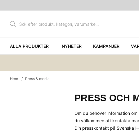
ALLA PRODUKTER
NYHETER
KAMPANJER
VA
Hem
Press & media
PRESS OCH 
Om du behöver information om nå
du välkommen att kontakta ma
Din presskontakt på Svenska 