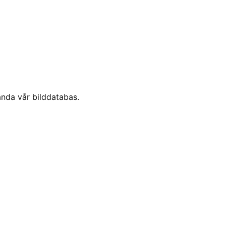
ända vår bilddatabas.