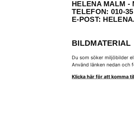
HELENA MALM -
TELEFON: 010-35
E-POST:
HELENA
BILDMATERIAL
Du som söker miljöbilder el
Använd länken nedan och föl
Klicka här för att komma ti