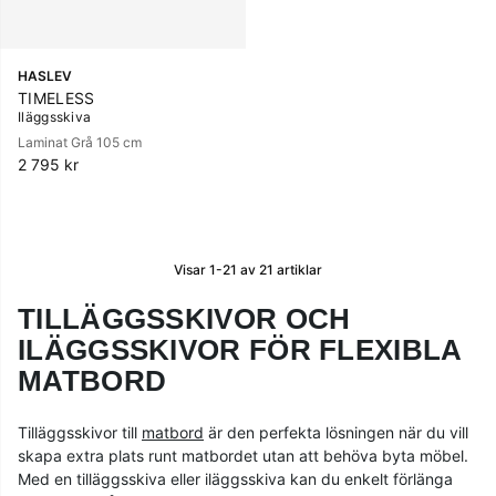
HASLEV
TIMELESS
Iläggsskiva
Laminat Grå 105 cm
2 795 kr
Visar
1-21
av
21
artiklar
TILLÄGGSSKIVOR OCH
ILÄGGSSKIVOR FÖR FLEXIBLA
MATBORD
Tilläggsskivor till
matbord
är den perfekta lösningen när du vill
skapa extra plats runt matbordet utan att behöva byta möbel.
Med en tilläggsskiva eller iläggsskiva kan du enkelt förlänga