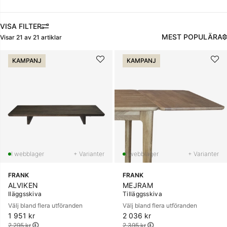
FILTRERA
MEST POPULÄRA
Visar
21
av
21
artiklar
Produkter
KAMPANJ
KAMPANJ
+ Varianter
+ Varianter
FRANK
FRANK
ALVIKEN
MEJRAM
Iläggsskiva
Tilläggsskiva
Välj bland flera utföranden
Välj bland flera utföranden
1 951 kr
Ordinarie pris:
2 036 kr
Ordinarie pris:
2 295 kr
2 395 kr