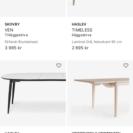
SKOVBY
HASLEV
VEN
TIMELESS
Tilläggsskiva
Iläggsskiva
Ekfanér Brunbetsad
Laminat Grå, Naturkant 90 cm
3 995 kr
2 695 kr