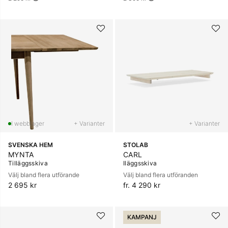
+ Varianter
+ Varianter
SVENSKA HEM
STOLAB
MYNTA
CARL
Tilläggsskiva
Iläggsskiva
Välj bland flera utförande
Välj bland flera utföranden
2 695 kr
fr. 4 290 kr
KAMPANJ