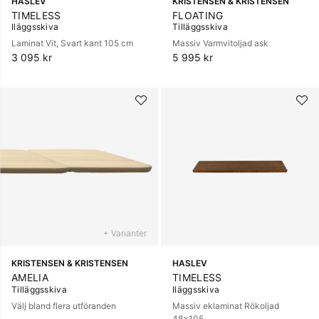
HASLEV
KRISTENSEN & KRISTENSEN
TIMELESS
FLOATING
Iläggsskiva
Tilläggsskiva
Laminat Vit, Svart kant 105 cm
Massiv Varmvitoljad ask
3 095 kr
5 995 kr
+ Varianter
KRISTENSEN & KRISTENSEN
HASLEV
AMELIA
TIMELESS
Tilläggsskiva
Iläggsskiva
Välj bland flera utföranden
Massiv eklaminat Rökoljad
48x105