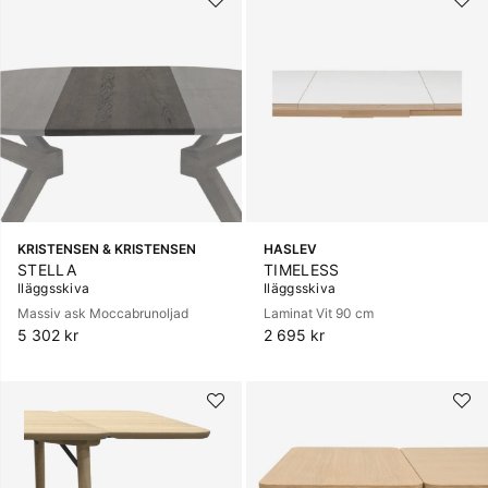
KRISTENSEN & KRISTENSEN
HASLEV
STELLA
TIMELESS
Iläggsskiva
Iläggsskiva
Massiv ask Moccabrunoljad
Laminat Vit 90 cm
5 302 kr
2 695 kr