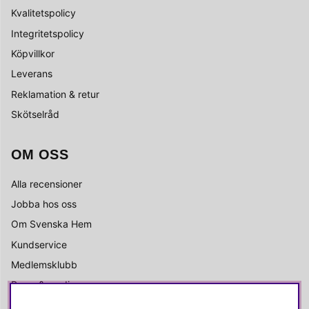
Kvalitetspolicy
Integritetspolicy
Köpvillkor
Leverans
Reklamation & retur
Skötselråd
OM OSS
Alla recensioner
Jobba hos oss
Om Svenska Hem
Kundservice
Medlemsklubb
Press & media