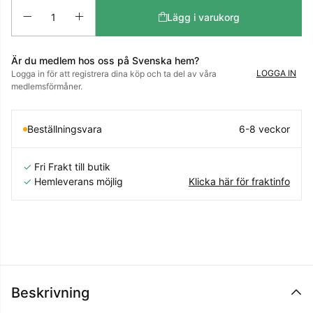
Antal
Lägg i varukorg
Är du medlem hos oss på Svenska hem?
LOGGA IN
Logga in för att registrera dina köp och ta del av våra
medlemsförmåner.
Beställningsvara
6-8 veckor
✓
Fri Frakt till butik
✓
Hemleverans möjlig
Klicka här för fraktinfo
Beskrivning