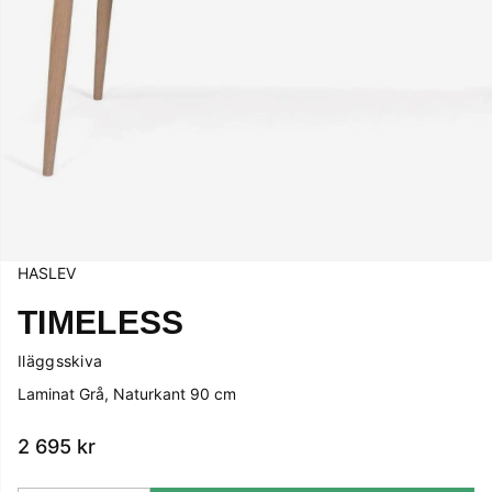
HASLEV
TIMELESS
Iläggsskiva
Laminat Grå, Naturkant 90 cm
2 695
kr