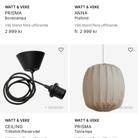
WATT & VEKE
WATT & VEKE
PRISMA
ANNA
Bordslampa
Plafond
Välj bland flera utförande
Välj bland flera utförande
2 999 kr
fr. 2 999 kr
+ Varianter
+ Varianter
WATT & VEKE
WATT & VEKE
CEILING
PRISMA
Tillbehör/Reservdel
Taklampa