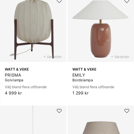
+ Varianter
+ Varianter
WATT & VEKE
WATT & VEKE
PRISMA
EMILY
Golvlampa
Bordslampa
Välj bland flera utförande
Välj bland flera utförande
4 999 kr
1 299 kr