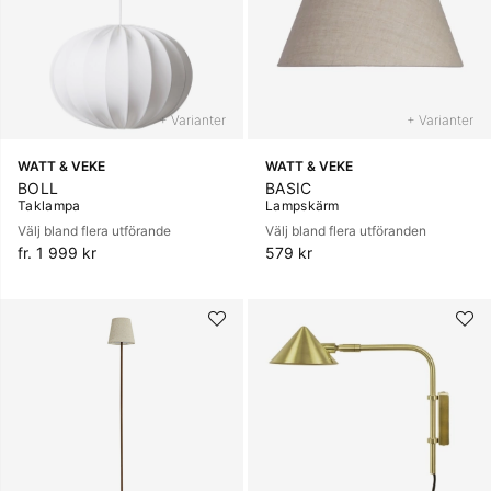
+ Varianter
+ Varianter
WATT & VEKE
WATT & VEKE
BOLL
BASIC
Taklampa
Lampskärm
Välj bland flera utförande
Välj bland flera utföranden
fr. 1 999 kr
579 kr