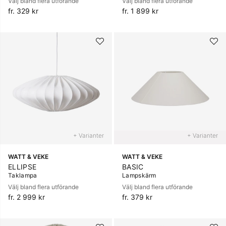
Välj bland flera utförande
Välj bland flera utförande
fr. 329 kr
fr. 1 899 kr
+ Varianter
+ Varianter
WATT & VEKE
WATT & VEKE
ELLIPSE
BASIC
Taklampa
Lampskärm
Välj bland flera utförande
Välj bland flera utförande
fr. 2 999 kr
fr. 379 kr