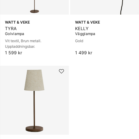
WATT & VEKE
WATT & VEKE
TYRA
KELLY
Golvlampa
Vägglampa
Vit textil, Brun metall.
Gold
Uppladdningsbar.
1 599 kr
1 499 kr