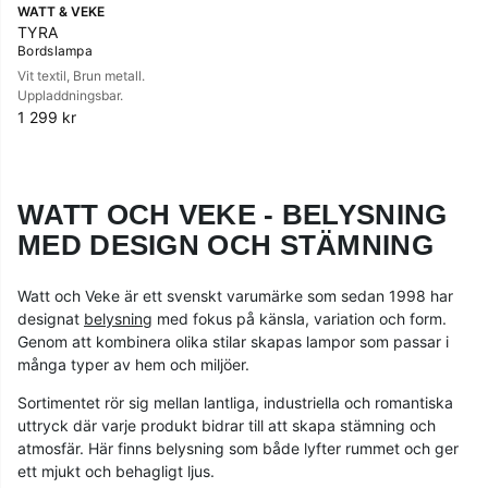
WATT & VEKE
TYRA
Bordslampa
Vit textil, Brun metall.
Uppladdningsbar.
1 299 kr
WATT OCH VEKE - BELYSNING
MED DESIGN OCH STÄMNING
Watt och Veke är ett svenskt varumärke som sedan 1998 har
designat
belysning
med fokus på känsla, variation och form.
Genom att kombinera olika stilar skapas lampor som passar i
många typer av hem och miljöer.
Sortimentet rör sig mellan lantliga, industriella och romantiska
uttryck där varje produkt bidrar till att skapa stämning och
atmosfär. Här finns belysning som både lyfter rummet och ger
ett mjukt och behagligt ljus.