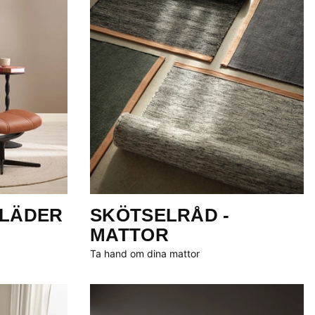
 LÄDER
SKÖTSELRÅD -
MATTOR
Ta hand om dina mattor