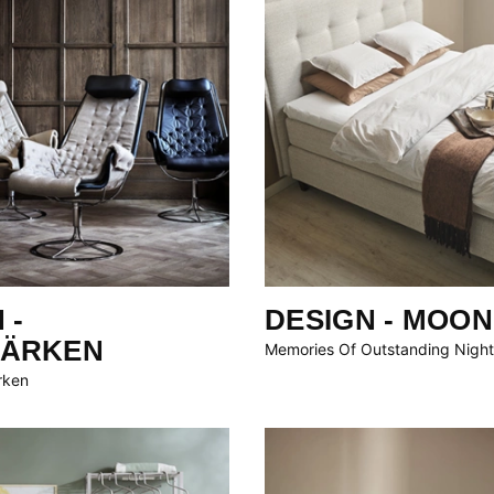
 -
DESIGN - MOON
ÄRKEN
Memories Of Outstanding Night
rken