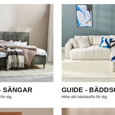
- SÄNGAR
GUIDE - BÄDD
 för dig
Hitta rätt bäddsoffa för dig