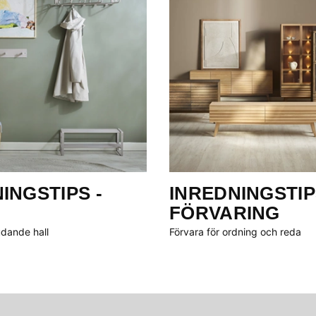
INGSTIPS -
INREDNINGSTIP
FÖRVARING
udande hall
Förvara för ordning och reda