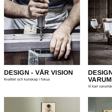
DESIGN - VÅR VISION
DESIGN
VARUM
Kvalitet och kunskap i fokus
Vi kan varumä