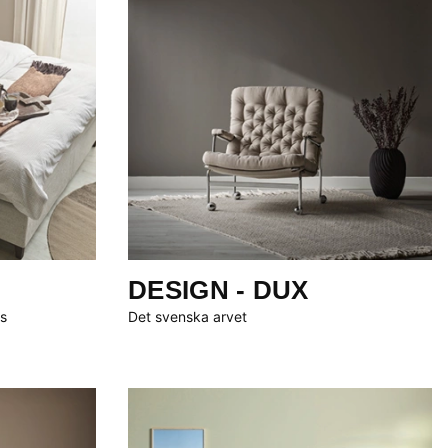
DESIGN - DUX
s
Det svenska arvet