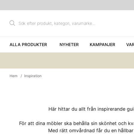
ALLA PRODUKTER
NYHETER
KAMPANJER
VA
Hem
Inspiration
Här hittar du allt från inspirerande g
För att dina möbler ska behålla sin skönhet och kv
Med rätt omvårdnad får du en hållbar 