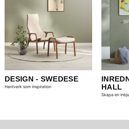
DESIGN - SWEDESE
INREDN
HALL
Hantverk som inspiration
Skapa en inbj