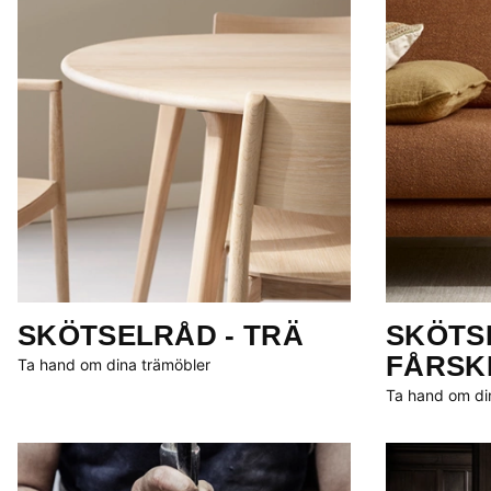
SKÖTSELRÅD - TRÄ
SKÖTSE
FÅRSK
Ta hand om dina trämöbler
Ta hand om din