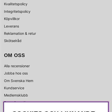
Kvalitetspolicy
Integritetspolicy
Köpvillkor
Leverans
Reklamation & retur
Skötselråd
OM OSS
Alla recensioner
Jobba hos oss
Om Svenska Hem
Kundservice
Medlemsklubb
Press & media