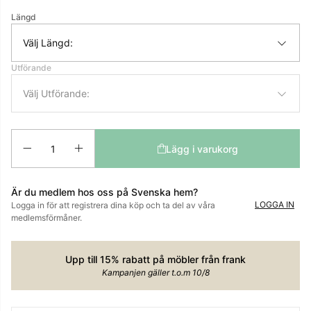
Längd
Välj Längd:
Utförande
Välj Utförande:
Antal
Lägg i varukorg
Är du medlem hos oss på Svenska hem?
LOGGA IN
Logga in för att registrera dina köp och ta del av våra
medlemsförmåner.
Upp till 15% rabatt på möbler från frank
Kampanjen gäller t.o.m 10/8