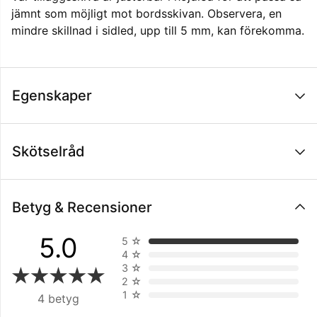
jämnt som möjligt mot bordsskivan. Observera, en
mindre skillnad i sidled, upp till 5 mm, kan förekomma.
Egenskaper
Skötselråd
Betyg & Recensioner
5.0
5
☆
4
☆
3
☆
2
☆
1
☆
4 betyg