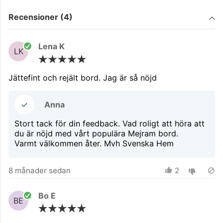
Filtrera på
Recensioner (4)
Lena K
LK
Jättefint och rejält bord. Jag är så nöjd
✓
Anna
Stort tack för din feedback. Vad roligt att höra att
du är nöjd med vårt populära Mejram bord.
Varmt välkommen åter. Mvh Svenska Hem
8 månader sedan
2
Bo E
BE