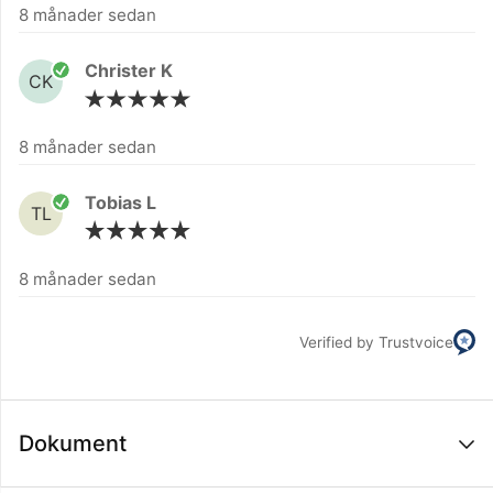
8 månader sedan
Christer K
CK
8 månader sedan
Tobias L
TL
8 månader sedan
Verified by Trustvoice
Dokument