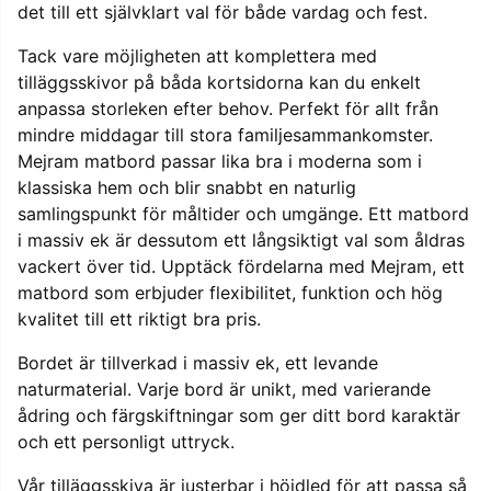
det till ett självklart val för både vardag och fest.
Tack vare möjligheten att komplettera med
tilläggsskivor på båda kortsidorna kan du enkelt
anpassa storleken efter behov. Perfekt för allt från
mindre middagar till stora familjesammankomster.
Mejram matbord passar lika bra i moderna som i
klassiska hem och blir snabbt en naturlig
samlingspunkt för måltider och umgänge. Ett matbord
i massiv ek är dessutom ett långsiktigt val som åldras
vackert över tid. Upptäck fördelarna med Mejram, ett
matbord som erbjuder flexibilitet, funktion och hög
kvalitet till ett riktigt bra pris.
Bordet är tillverkad i massiv ek, ett levande
naturmaterial. Varje bord är unikt, med varierande
ådring och färgskiftningar som ger ditt bord karaktär
och ett personligt uttryck.
Vår tilläggsskiva är justerbar i höjdled för att passa så