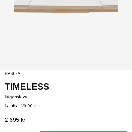
HASLEV
TIMELESS
Iläggsskiva
Laminat Vit 90 cm
2 695
kr