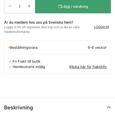
Antal
Lägg i varukorg
Är du medlem hos oss på Svenska hem?
LOGGA IN
Logga in för att registrera dina köp och ta del av våra
medlemsförmåner.
Beställningsvara
6-8 veckor
✓
Fri Frakt till butik
✓
Hemleverans möjlig
Klicka här för fraktinfo
Beskrivning