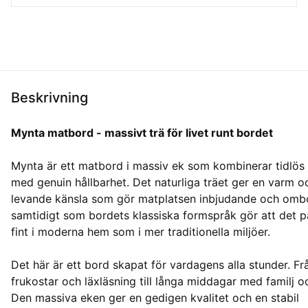
Beskrivning
Mynta matbord - massivt trä för livet runt bordet
Mynta är ett matbord i massiv ek som kombinerar tidlös
med genuin hållbarhet. Det naturliga träet ger en varm o
levande känsla som gör matplatsen inbjudande och omb
samtidigt som bordets klassiska formspråk gör att det pa
fint i moderna hem som i mer traditionella miljöer.
Det här är ett bord skapat för vardagens alla stunder. F
frukostar och läxläsning till långa middagar med familj o
Den massiva eken ger en gedigen kvalitet och en stabil