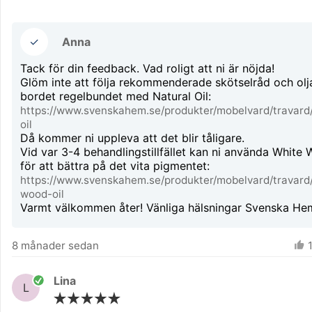
✓
Anna
Tack för din feedback. Vad roligt att ni är nöjda!
Glöm inte att följa rekommenderade skötselråd och olja
https://www.svenskahem.se/produkter/mobelvard/travard/
oil
Då kommer ni uppleva att det blir tåligare.
Vid var 3-4 behandlingstillfället kan ni använda White 
https://www.svenskahem.se/produkter/mobelvard/travard
wood-oil
Varmt välkommen åter! Vänliga hälsningar Svenska He
8 månader sedan
Lina
L