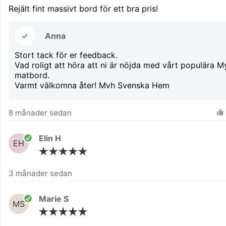
Rejält fint massivt bord för ett bra pris!
✓
Anna
Stort tack för er feedback.
Vad roligt att höra att ni är nöjda med vårt populära M
matbord.
Varmt välkomna åter! Mvh Svenska Hem
8 månader sedan
Elin H
EH
3 månader sedan
Marie S
MS