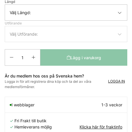
Längd
Välj Längd:
Utförande
Välj Utförande:
Antal
Lägg i varukorg
Är du medlem hos oss på Svenska hem?
LOGGA IN
Logga in för att registrera dina köp och ta del av våra
medlemsförmåner.
I webblager
1-3 veckor
✓
Fri Frakt till butik
✓
Hemleverans möjlig
Klicka här för fraktinfo