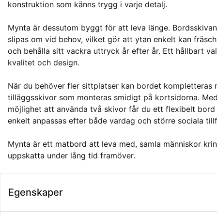
konstruktion som känns trygg i varje detalj.
Mynta är dessutom byggt för att leva länge. Bordsskiva
slipas om vid behov, vilket gör att ytan enkelt kan fräsc
och behålla sitt vackra uttryck år efter år. Ett hållbart va
kvalitet och design.
När du behöver fler sittplatser kan bordet kompletteras
tilläggsskivor som monteras smidigt på kortsidorna. Me
möjlighet att använda två skivor får du ett flexibelt bor
enkelt anpassas efter både vardag och större sociala tillf
Mynta är ett matbord att leva med, samla människor kri
uppskatta under lång tid framöver.
Egenskaper