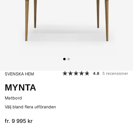
4.8
5 recensioner
SVENSKA HEM
MYNTA
Matbord
Välj bland flera utföranden
fr. 9 995
kr