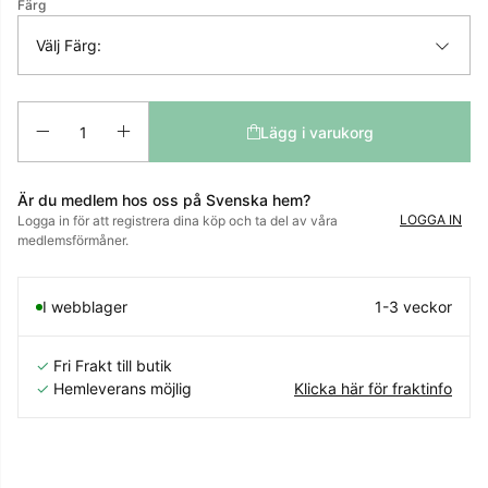
Färg
Välj Färg:
Antal
Lägg i varukorg
Är du medlem hos oss på Svenska hem?
LOGGA IN
Logga in för att registrera dina köp och ta del av våra
medlemsförmåner.
I webblager
1-3 veckor
✓
Fri Frakt till butik
✓
Hemleverans möjlig
Klicka här för fraktinfo