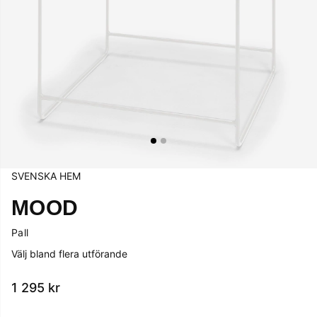
SVENSKA HEM
MOOD
Pall
Välj bland flera utförande
1 295
kr