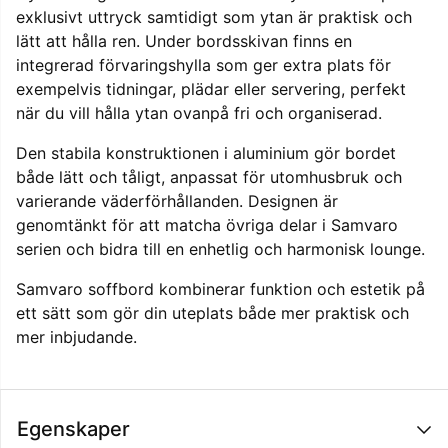
exklusivt uttryck samtidigt som ytan är praktisk och
lätt att hålla ren. Under bordsskivan finns en
integrerad förvaringshylla som ger extra plats för
exempelvis tidningar, plädar eller servering, perfekt
när du vill hålla ytan ovanpå fri och organiserad.
Den stabila konstruktionen i aluminium gör bordet
både lätt och tåligt, anpassat för utomhusbruk och
varierande väderförhållanden. Designen är
genomtänkt för att matcha övriga delar i Samvaro
serien och bidra till en enhetlig och harmonisk lounge.
Samvaro soffbord kombinerar funktion och estetik på
ett sätt som gör din uteplats både mer praktisk och
mer inbjudande.
Egenskaper