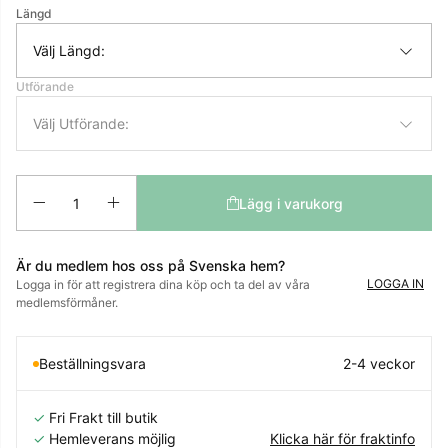
Längd
Välj Längd:
Utförande
Välj Utförande:
Antal
Lägg i varukorg
Är du medlem hos oss på Svenska hem?
LOGGA IN
Logga in för att registrera dina köp och ta del av våra
medlemsförmåner.
Beställningsvara
2-4 veckor
✓
Fri Frakt till butik
✓
Hemleverans möjlig
Klicka här för fraktinfo