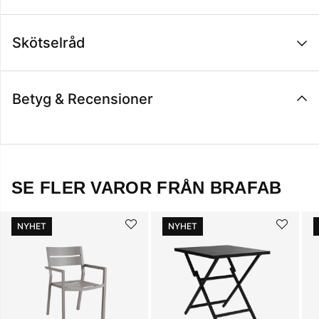
Skötselråd
Betyg & Recensioner
SE FLER VAROR FRÅN BRAFAB
NYHET
NYHET