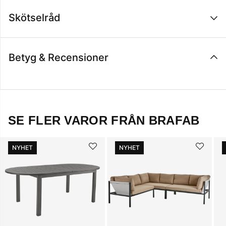
Skötselråd
Betyg & Recensioner
SE FLER VAROR FRÅN BRAFAB
NYHET
NYHET