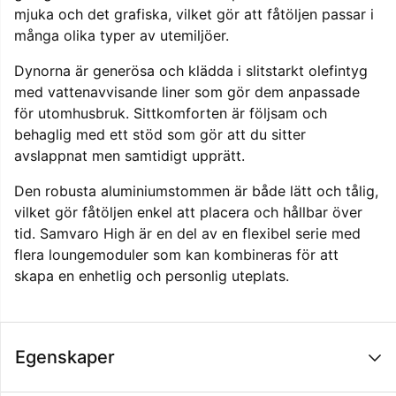
mjuka och det grafiska, vilket gör att fåtöljen passar i
många olika typer av utemiljöer.
Dynorna är generösa och klädda i slitstarkt olefintyg
med vattenavvisande liner som gör dem anpassade
för utomhusbruk. Sittkomforten är följsam och
behaglig med ett stöd som gör att du sitter
avslappnat men samtidigt upprätt.
Den robusta aluminiumstommen är både lätt och tålig,
vilket gör fåtöljen enkel att placera och hållbar över
tid. Samvaro High är en del av en flexibel serie med
flera loungemoduler som kan kombineras för att
skapa en enhetlig och personlig uteplats.
Egenskaper