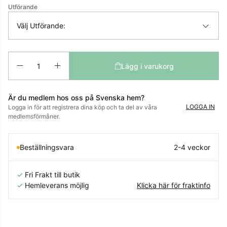
Utförande
Välj Utförande:
Antal
Lägg i varukorg
Är du medlem hos oss på Svenska hem?
LOGGA IN
Logga in för att registrera dina köp och ta del av våra
medlemsförmåner.
Beställningsvara
2-4 veckor
✓
Fri Frakt till butik
✓
Hemleverans möjlig
Klicka här för fraktinfo