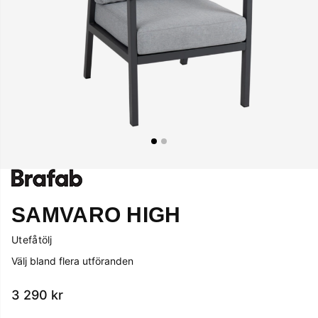
SAMVARO HIGH
Utefåtölj
Välj bland flera utföranden
3 290
kr