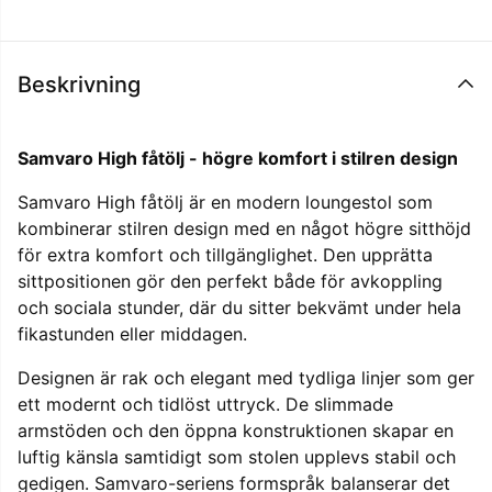
Beskrivning
Samvaro High fåtölj - högre komfort i stilren design
Samvaro High fåtölj är en modern loungestol som
kombinerar stilren design med en något högre sitthöjd
för extra komfort och tillgänglighet. Den upprätta
sittpositionen gör den perfekt både för avkoppling
och sociala stunder, där du sitter bekvämt under hela
fikastunden eller middagen.
Designen är rak och elegant med tydliga linjer som ger
ett modernt och tidlöst uttryck. De slimmade
armstöden och den öppna konstruktionen skapar en
luftig känsla samtidigt som stolen upplevs stabil och
gedigen. Samvaro-seriens formspråk balanserar det