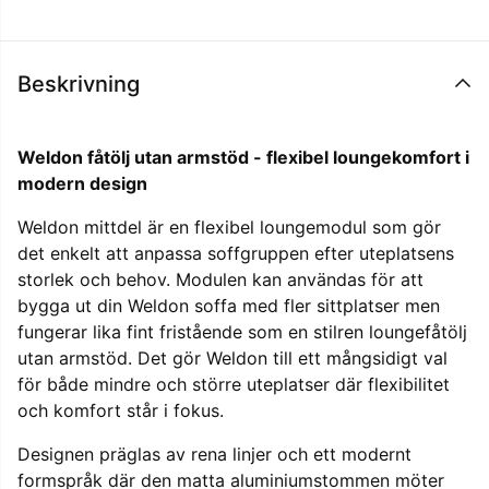
Beskrivning
Weldon fåtölj utan armstöd - flexibel loungekomfort i
modern design
Weldon mittdel är en flexibel loungemodul som gör
det enkelt att anpassa soffgruppen efter uteplatsens
storlek och behov. Modulen kan användas för att
bygga ut din Weldon soffa med fler sittplatser men
fungerar lika fint fristående som en stilren loungefåtölj
utan armstöd. Det gör Weldon till ett mångsidigt val
för både mindre och större uteplatser där flexibilitet
och komfort står i fokus.
Designen präglas av rena linjer och ett modernt
formspråk där den matta aluminiumstommen möter