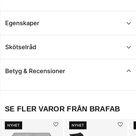
Egenskaper
Skötselråd
Betyg & Recensioner
SE FLER VAROR FRÅN BRAFAB
NYHET
NYHET