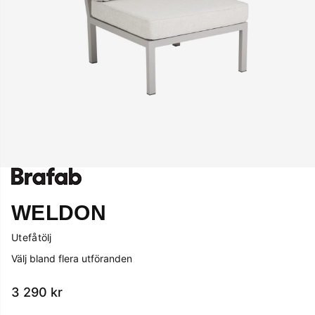
WELDON
Utefåtölj
Välj bland flera utföranden
3 290
kr