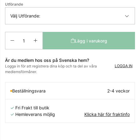
Utförande
Välj Utförande:
Antal
Lägg i varukorg
Är du medlem hos oss på Svenska hem?
LOGGA IN
Logga in för att registrera dina köp och ta del av våra
medlemsförmåner.
Beställningsvara
2-4 veckor
✓
Fri Frakt till butik
✓
Hemleverans möjlig
Klicka här för fraktinfo