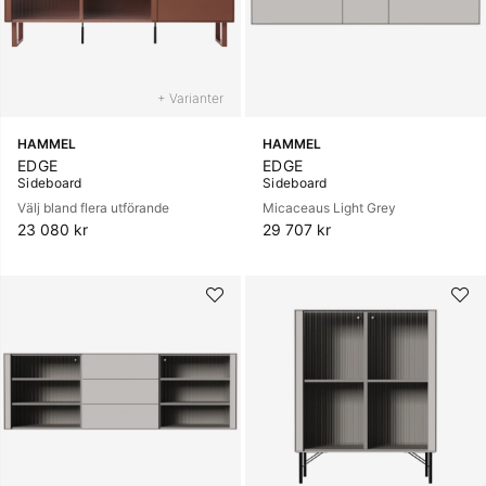
+ Varianter
HAMMEL
HAMMEL
EDGE
EDGE
Sideboard
Sideboard
Välj bland flera utförande
Micaceaus Light Grey
23 080 kr
29 707 kr