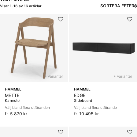
SORTERA EFTER
Visar
1-16
av
16
artiklar
Produkter
+ Varianter
+ Varianter
HAMMEL
HAMMEL
METTE
EDGE
Karmstol
Sideboard
Välj bland flera utföranden
Välj bland flera utförande
fr. 5 870 kr
fr. 10 495 kr