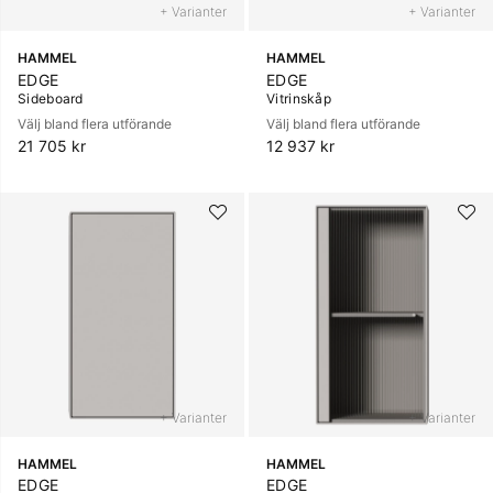
+ Varianter
+ Varianter
HAMMEL
HAMMEL
EDGE
EDGE
Sideboard
Vitrinskåp
Välj bland flera utförande
Välj bland flera utförande
21 705 kr
12 937 kr
+ Varianter
+ Varianter
HAMMEL
HAMMEL
EDGE
EDGE