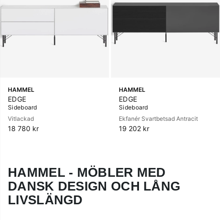
HAMMEL
HAMMEL
EDGE
EDGE
Sideboard
Sideboard
Vitlackad
Ekfanér Svartbetsad Antracit
18 780 kr
19 202 kr
HAMMEL - MÖBLER MED
DANSK DESIGN OCH LÅNG
LIVSLÄNGD