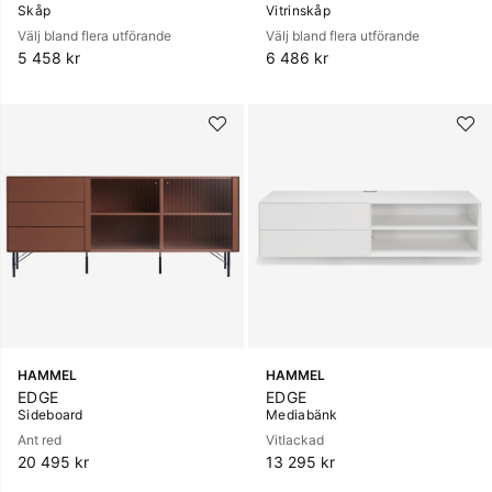
Skåp
Vitrinskåp
Välj bland flera utförande
Välj bland flera utförande
5 458 kr
6 486 kr
HAMMEL
HAMMEL
EDGE
EDGE
Sideboard
Mediabänk
Ant red
Vitlackad
20 495 kr
13 295 kr