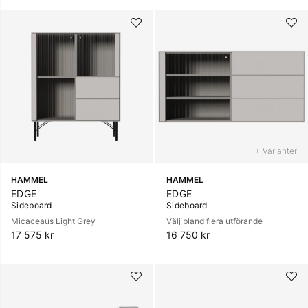
+ Varianter
HAMMEL
HAMMEL
EDGE
EDGE
Sideboard
Sideboard
Micaceaus Light Grey
Välj bland flera utförande
17 575 kr
16 750 kr