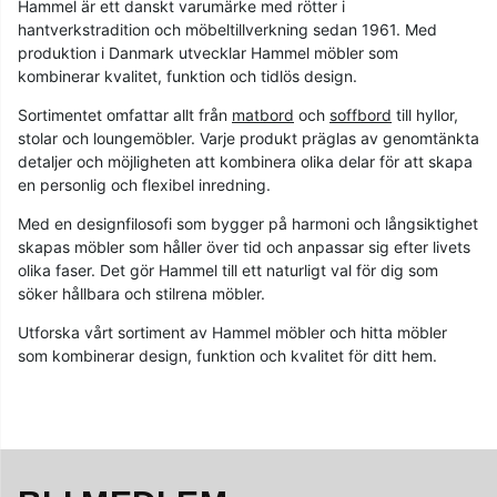
Hammel är ett danskt varumärke med rötter i
hantverkstradition och möbeltillverkning sedan 1961. Med
produktion i Danmark utvecklar Hammel möbler som
kombinerar kvalitet, funktion och tidlös design.
Sortimentet omfattar allt från
matbord
och
soffbord
till hyllor,
stolar och loungemöbler. Varje produkt präglas av genomtänkta
detaljer och möjligheten att kombinera olika delar för att skapa
en personlig och flexibel inredning.
Med en designfilosofi som bygger på harmoni och långsiktighet
skapas möbler som håller över tid och anpassar sig efter livets
olika faser. Det gör Hammel till ett naturligt val för dig som
söker hållbara och stilrena möbler.
Utforska vårt sortiment av Hammel möbler och hitta möbler
som kombinerar design, funktion och kvalitet för ditt hem.