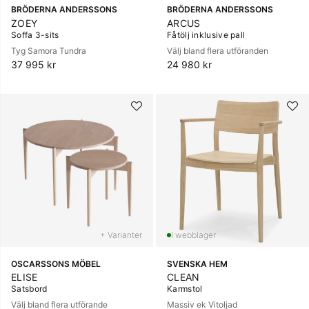
BRÖDERNA ANDERSSONS
BRÖDERNA ANDERSSONS
ZOEY
ARCUS
Soffa 3-sits
Fåtölj inklusive pall
Tyg Samora Tundra
Välj bland flera utföranden
37 995 kr
24 980 kr
+ Varianter
OSCARSSONS MÖBEL
SVENSKA HEM
ELISE
CLEAN
Satsbord
Karmstol
Välj bland flera utförande
Massiv ek Vitoljad