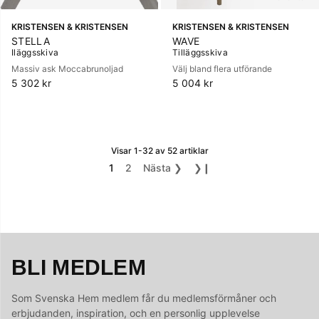
KRISTENSEN & KRISTENSEN
KRISTENSEN & KRISTENSEN
STELLA
WAVE
Iläggsskiva
Tilläggsskiva
Massiv ask Moccabrunoljad
Välj bland flera utförande
5 302 kr
5 004 kr
Visar
1-32
av
52
artiklar
1
2
Nästa
❯
❯❙
BLI MEDLEM
Som Svenska Hem medlem får du medlemsförmåner och
erbjudanden, inspiration, och en personlig upplevelse