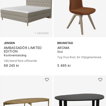
+ Varianter
JENSEN
BRUNSTAD
AMBASSADÖR LIMITED
AROMA
EDITION
Stol
Kontinentalsäng
Tyg Viva Rost. Ek Vitpigmenterad.
Välj bland flera utförande
69 245 kr
5 495 kr