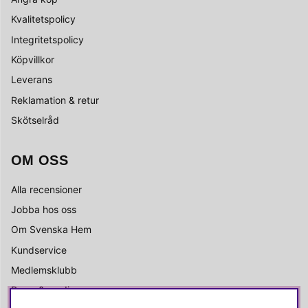
Kvalitetspolicy
Integritetspolicy
Köpvillkor
Leverans
Reklamation & retur
Skötselråd
OM OSS
Alla recensioner
Jobba hos oss
Om Svenska Hem
Kundservice
Medlemsklubb
Press & media