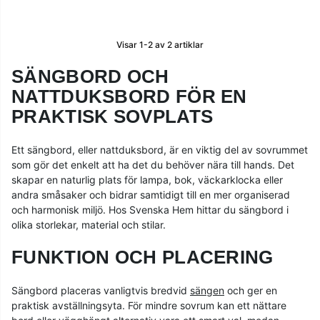
Visar
1-2
av
2
artiklar
SÄNGBORD OCH
NATTDUKSBORD FÖR EN
PRAKTISK SOVPLATS
Ett sängbord, eller nattduksbord, är en viktig del av sovrummet
som gör det enkelt att ha det du behöver nära till hands. Det
skapar en naturlig plats för lampa, bok, väckarklocka eller
andra småsaker och bidrar samtidigt till en mer organiserad
och harmonisk miljö. Hos Svenska Hem hittar du sängbord i
olika storlekar, material och stilar.
FUNKTION OCH PLACERING
Sängbord placeras vanligtvis bredvid
sängen
och ger en
praktisk avställningsyta. För mindre sovrum kan ett nättare