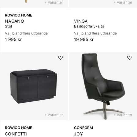
+ Varianter
+ Varianter
ROWICO HOME
NAGANO
VINGA
Stol
Bäddsoffa 3-sits
Välj bland flera utförande
Välj bland flera utförande
1 995 kr
19 995 kr
+ Varianter
+ Varianter
ROWICO HOME
CONFORM
CONFETTI
JOY