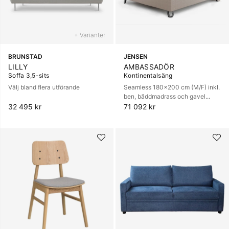
+ Varianter
BRUNSTAD
JENSEN
LILLY
AMBASSADÖR
Soffa 3,5-sits
Kontinentalsäng
Välj bland flera utförande
Seamless 180x200 cm (M/F) inkl.
ben, bäddmadrass och gavel...
32 495 kr
71 092 kr