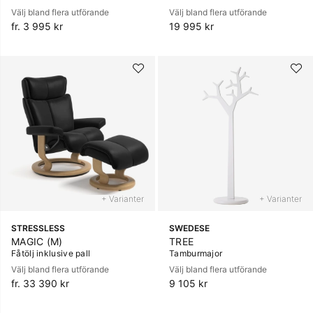
Välj bland flera utförande
Välj bland flera utförande
fr. 3 995 kr
19 995 kr
+ Varianter
+ Varianter
STRESSLESS
SWEDESE
MAGIC (M)
TREE
Fåtölj inklusive pall
Tamburmajor
Välj bland flera utförande
Välj bland flera utförande
fr. 33 390 kr
9 105 kr