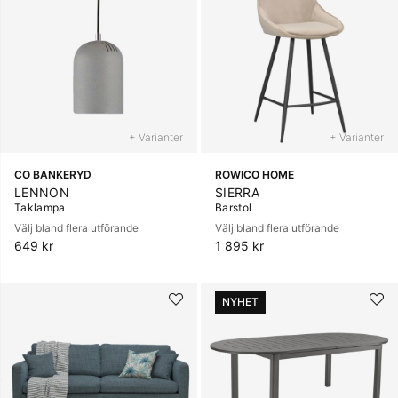
+ Varianter
+ Varianter
CO BANKERYD
ROWICO HOME
LENNON
SIERRA
Taklampa
Barstol
Välj bland flera utförande
Välj bland flera utförande
649 kr
1 895 kr
NYHET