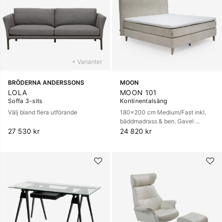
+ Varianter
BRÖDERNA ANDERSSONS
MOON
LOLA
MOON 101
Soffa 3-sits
Kontinentalsäng
Välj bland flera utförande
180x200 cm Medium/Fast inkl.
bäddmadrass & ben. Gavel ...
27 530 kr
24 820 kr