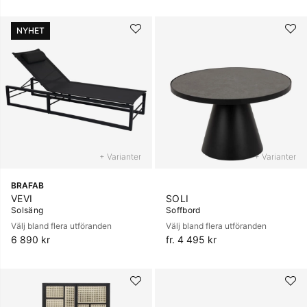
NYHET
+ Varianter
+ Varianter
BRAFAB
VEVI
SOLI
Solsäng
Soffbord
Välj bland flera utföranden
Välj bland flera utföranden
6 890 kr
fr. 4 495 kr