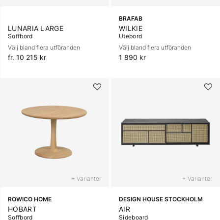
BRAFAB
LUNARIA LARGE
WILKIE
Soffbord
Utebord
Välj bland flera utföranden
Välj bland flera utföranden
fr. 10 215 kr
1 890 kr
+ Varianter
+ Varianter
ROWICO HOME
DESIGN HOUSE STOCKHOLM
HOBART
AIR
Soffbord
Sideboard