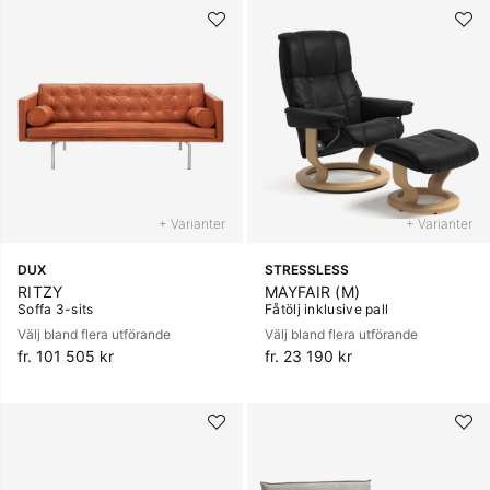
+ Varianter
+ Varianter
DUX
STRESSLESS
RITZY
MAYFAIR (M)
Soffa 3-sits
Fåtölj inklusive pall
Välj bland flera utförande
Välj bland flera utförande
fr. 101 505 kr
fr. 23 190 kr