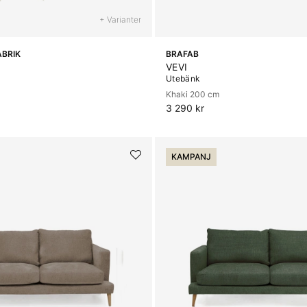
+ Varianter
ABRIK
BRAFAB
VEVI
Utebänk
Khaki 200 cm
3 290 kr
KAMPANJ