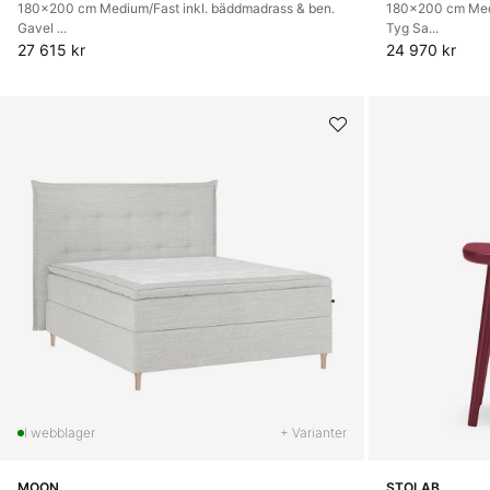
180x200 cm Medium/Fast inkl. bäddmadrass & ben.
180x200 cm Medi
Gavel ...
Tyg Sa...
27 615 kr
24 970 kr
+ Varianter
MOON
STOLAB