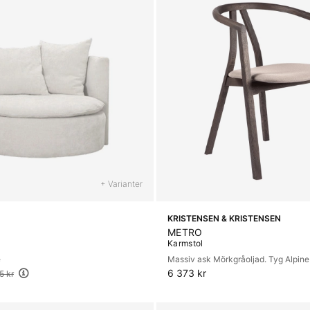
+ Varianter
KRISTENSEN & KRISTENSEN
METRO
Karmstol
e
Massiv ask Mörkgråoljad. Tyg Alpine
6 373 kr
5 kr