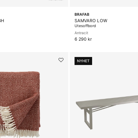
BRAFAB
GH
SAMVARO LOW
Utesoffbord
Antracit
6 290 kr
NYHET