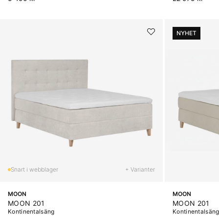
NYHET
+ Varianter
MOON
MOON
MOON 201
MOON 201
Kontinentalsäng
Kontinentalsän