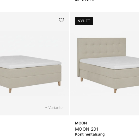
NYHET
+ Varianter
MOON
MOON 201
g
Kontinentalsäng