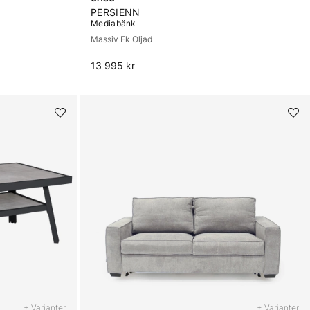
PERSIENN
Mediabänk
Massiv Ek Oljad
13 995 kr
+ Varianter
+ Varianter