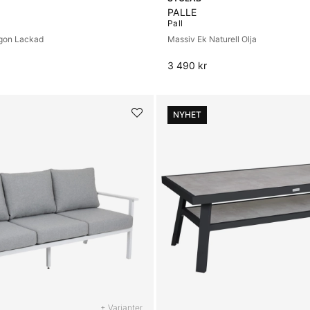
PALLE
Pall
ngon Lackad
Massiv Ek Naturell Olja
3 490 kr
NYHET
+ Varianter