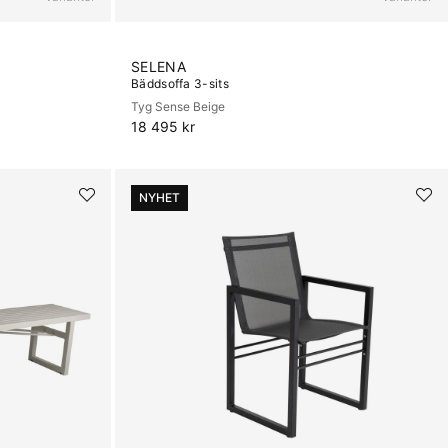
SELENA
Bäddsoffa 3-sits
Tyg Sense Beige
18 495 kr
NYHET