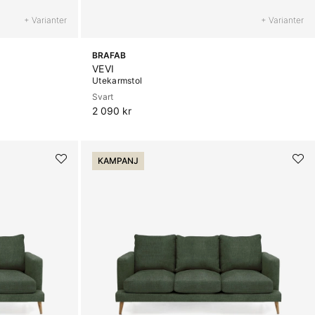
+ Varianter
+ Varianter
BRAFAB
VEVI
Utekarmstol
Svart
2 090 kr
KAMPANJ