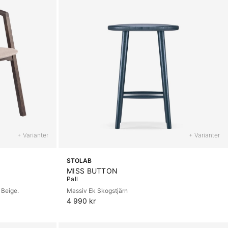
+ Varianter
+ Varianter
STOLAB
MISS BUTTON
Pall
 Beige.
Massiv Ek Skogstjärn
4 990 kr