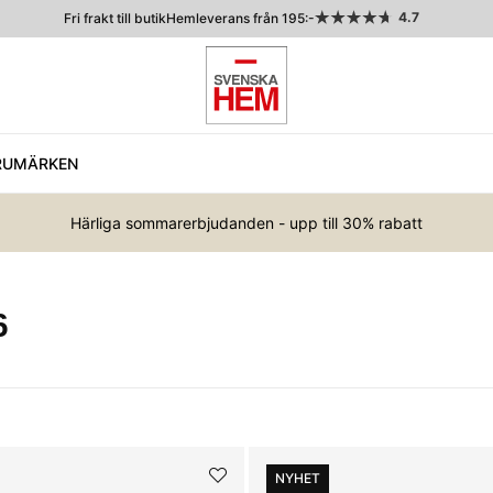
4.7
Fri frakt till butik
Hemleverans från 195:-
RUMÄRKEN
Härliga sommarerbjudanden - upp till 30% rabatt
6
NYHET