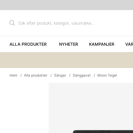
ALLA PRODUKTER
NYHETER
KAMPANJER
VA
Hem
Alla produkter
Sängar
Sänggavel
Moon Tegel
Produktbilder