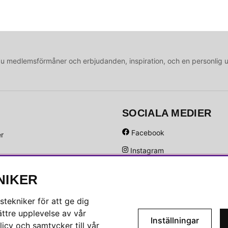
medlemsförmåner och erbjudanden, inspiration, och en personlig 
SOCIALA MEDIER
Facebook
er
Instagram
Hem
Linkedin
NIKER
Pinterest
tekniker för att ge dig
ttre upplevelse av vår
Inställningar
icy och samtycker till vår