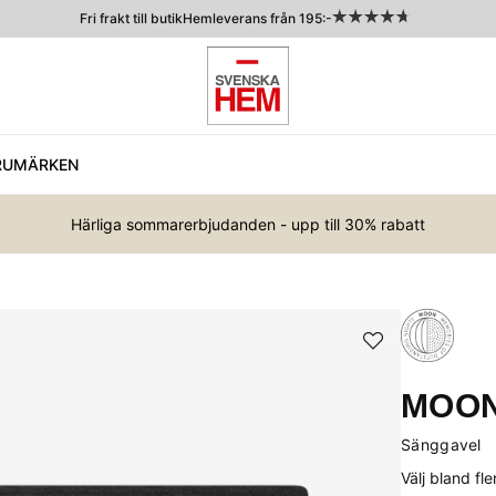
Fri frakt till butik
Hemleverans från 195:-
RUMÄRKEN
Härliga sommarerbjudanden - upp till 30% rabatt
MOON
Sänggavel
Välj bland fl