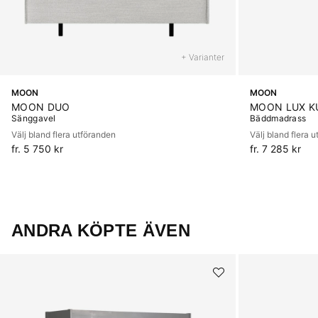
+ Varianter
MOON
MOON
MOON DUO
MOON LUX K
Sänggavel
Bäddmadrass
Välj bland flera utföranden
Välj bland flera 
fr. 5 750 kr
fr. 7 285 kr
ANDRA KÖPTE ÄVEN