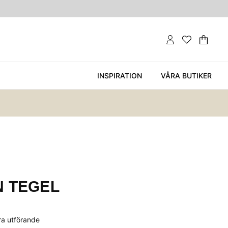
Var
Ant
.
INSPIRATION
VÅRA BUTIKER
 TEGEL
era utförande