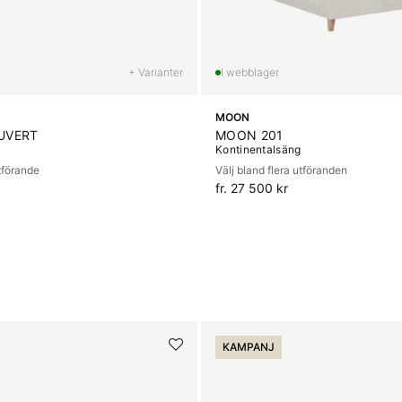
+ Varianter
MOON
UVERT
MOON 201
Kontinentalsäng
utförande
Välj bland flera utföranden
fr. 27 500 kr
KAMPANJ