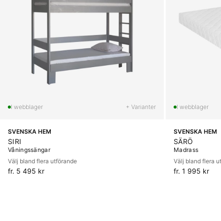
+ Varianter
SVENSKA HEM
SVENSKA HEM
SIRI
SÄRÖ
Våningssängar
Madrass
Välj bland flera utförande
Välj bland flera 
fr. 5 495 kr
fr. 1 995 kr