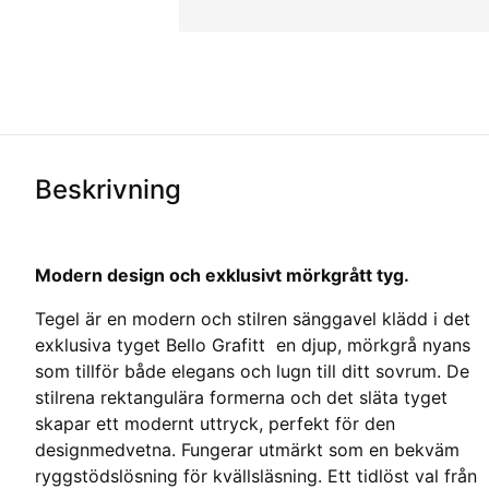
Beskrivning
Modern design och exklusivt mörkgrått tyg.
Tegel är en modern och stilren sänggavel klädd i det
exklusiva tyget Bello Grafitt  en djup, mörkgrå nyans
som tillför både elegans och lugn till ditt sovrum. De
stilrena rektangulära formerna och det släta tyget
skapar ett modernt uttryck, perfekt för den
designmedvetna. Fungerar utmärkt som en bekväm
ryggstödslösning för kvällsläsning. Ett tidlöst val från