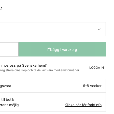
r
:
Lägg i varukorg
m hos oss på Svenska hem?
LOGGA IN
t registrera dina köp och ta del av våra medlemsförmåner.
ngsvara
6-8 veckor
 till butik
rans möjlig
Klicka här för fraktinfo