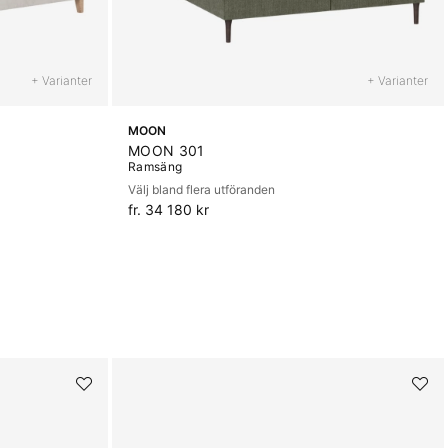
+ Varianter
+ Varianter
MOON
MOON 301
Ramsäng
Välj bland flera utföranden
fr. 34 180 kr