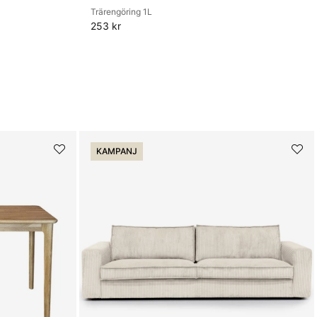
Trärengöring 1L
253 kr
KAMPANJ