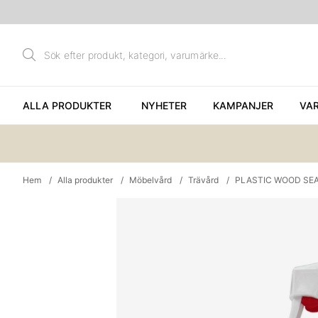
ALLA PRODUKTER
NYHETER
KAMPANJER
VA
Hem
Alla produkter
Möbelvård
Trävård
PLASTIC WOOD SEAL
Produktbilder