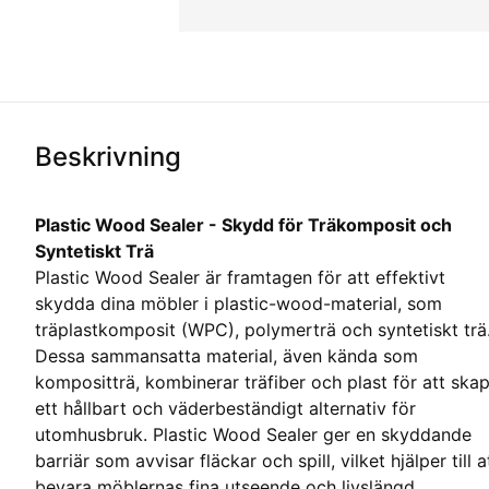
Beskrivning
Plastic Wood Sealer - Skydd för Träkomposit och
Syntetiskt Trä
Plastic Wood Sealer är framtagen för att effektivt
skydda dina möbler i plastic-wood-material, som
träplastkomposit (WPC), polymerträ och syntetiskt trä
Dessa sammansatta material, även kända som
kompositträ, kombinerar träfiber och plast för att ska
ett hållbart och väderbeständigt alternativ för
utomhusbruk. Plastic Wood Sealer ger en skyddande
barriär som avvisar fläckar och spill, vilket hjälper till a
bevara möblernas fina utseende och livslängd.