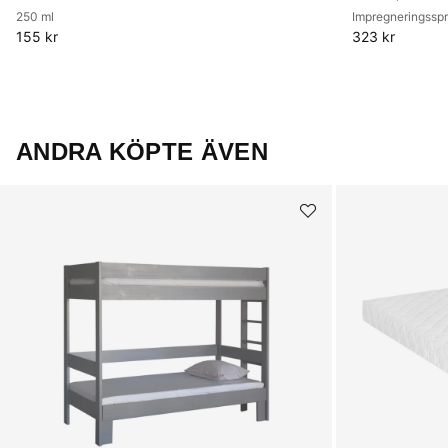
250 ml
Impregneringssp
155 kr
323 kr
ANDRA KÖPTE ÄVEN