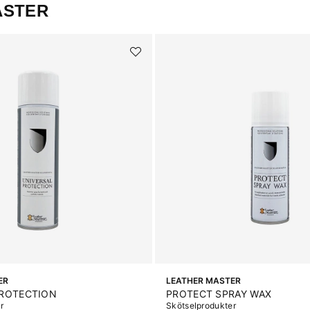
ASTER
ER
LEATHER MASTER
PROTECTION
PROTECT SPRAY WAX
r
Skötselprodukter