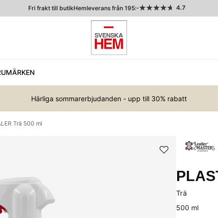
4.7
Fri frakt till butik
Hemleverans från 195:-
RUMÄRKEN
Härliga sommarerbjudanden - upp till 30% rabatt
ER Trä 500 ml
PLAS
Trä
500 ml