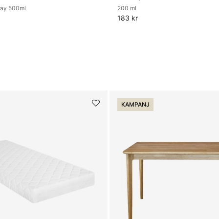
ray 500ml
200 ml
183 kr
KAMPANJ