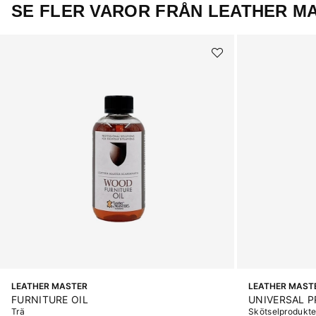
SE FLER VAROR FRÅN LEATHER M
LEATHER MASTER
LEATHER MAST
FURNITURE OIL
UNIVERSAL 
Trä
Skötselprodukte