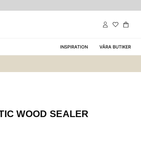
Var
Ant
.
INSPIRATION
VÅRA BUTIKER
TIC WOOD SEALER