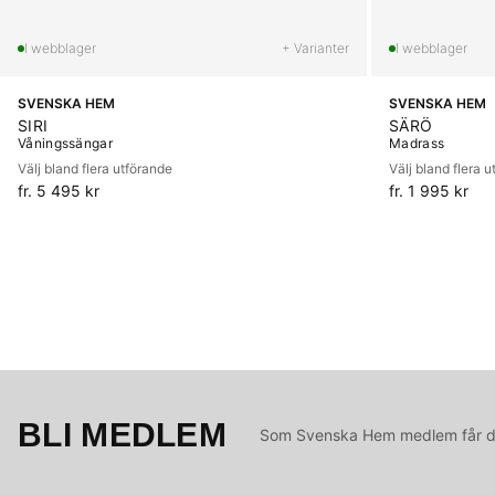
+ Varianter
SVENSKA HEM
SVENSKA HEM
SIRI
SÄRÖ
Våningssängar
Madrass
Välj bland flera utförande
Välj bland flera 
fr. 5 495 kr
fr. 1 995 kr
BLI MEDLEM
Som Svenska Hem medlem får du 