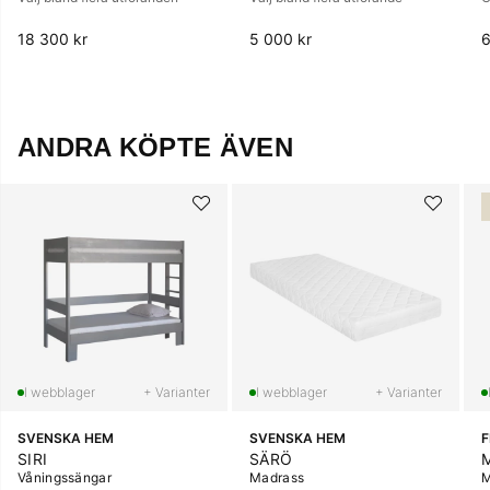
18 300 kr
5 000 kr
6
ANDRA KÖPTE ÄVEN
+ Varianter
+ Varianter
SVENSKA HEM
SVENSKA HEM
SIRI
SÄRÖ
Våningssängar
Madrass
M