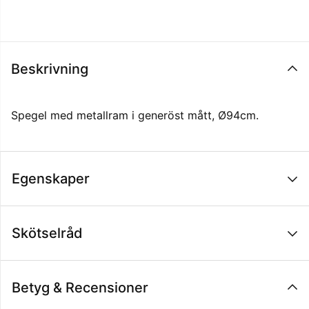
Beskrivning
Spegel med metallram i generöst mått, Ø94cm.
Egenskaper
Skötselråd
Betyg & Recensioner