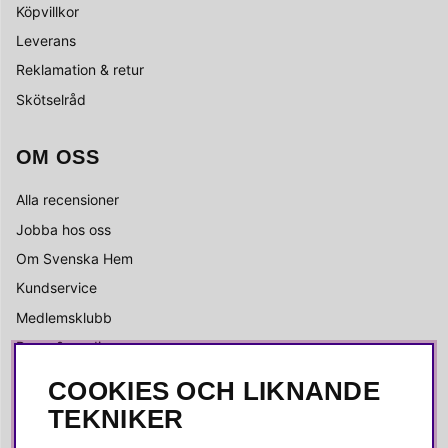
Köpvillkor
Leverans
Reklamation & retur
Skötselråd
OM OSS
Alla recensioner
Jobba hos oss
Om Svenska Hem
Kundservice
Medlemsklubb
Press & media
COOKIES OCH LIKNANDE
SOCIALA MEDIER
TEKNIKER
Facebook