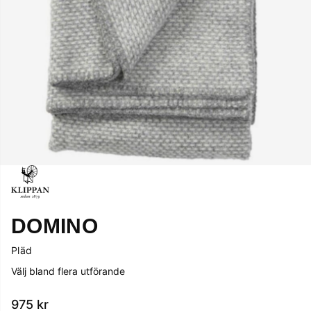
DOMINO
Pläd
Välj bland flera utförande
975
kr