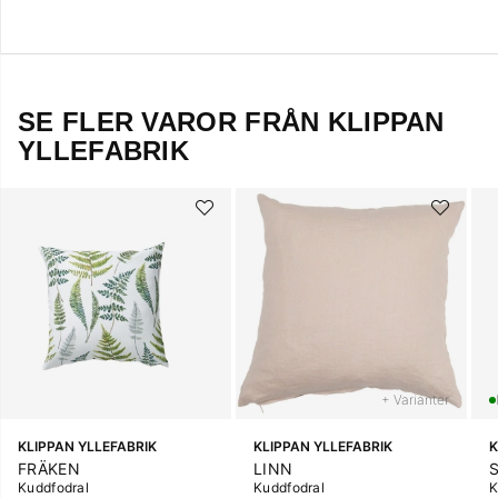
SE FLER VAROR FRÅN KLIPPAN
YLLEFABRIK
+ Varianter
KLIPPAN YLLEFABRIK
KLIPPAN YLLEFABRIK
K
FRÄKEN
LINN
Kuddfodral
Kuddfodral
K