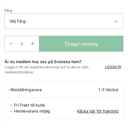
Färg
Välj Färg:
Antal
Lägg i varukorg
Är du medlem hos oss på Svenska hem?
LOGGA IN
Logga in för att registrera dina köp och ta del av våra
medlemsförmåner.
Beställningsvara
1-3 Veckor
✓
Fri Frakt till butik
✓
Hemleverans möjlig
Klicka här för fraktinfo