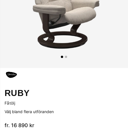
RUBY
Fåtölj
Välj bland flera utföranden
fr. 16 890
kr