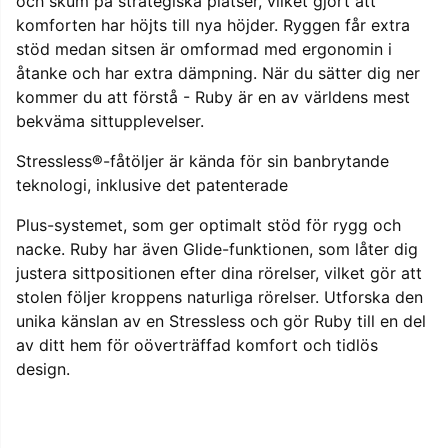
och skum på strategiska platser, vilket gjort att
komforten har höjts till nya höjder. Ryggen får extra
stöd medan sitsen är omformad med ergonomin i
åtanke och har extra dämpning. När du sätter dig ner
kommer du att förstå - Ruby är en av världens mest
bekväma sittupplevelser.
Stressless®-fåtöljer är kända för sin banbrytande
teknologi, inklusive det patenterade
Plus-systemet, som ger optimalt stöd för rygg och
nacke. Ruby har även Glide-funktionen, som låter dig
justera sittpositionen efter dina rörelser, vilket gör att
stolen följer kroppens naturliga rörelser. Utforska den
unika känslan av en Stressless och gör Ruby till en del
av ditt hem för oöverträffad komfort och tidlös
design.