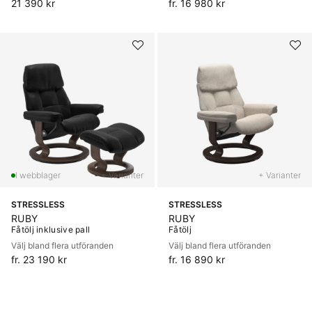
21 390 kr
fr. 16 980 kr
+ Varianter
+ Varianter
STRESSLESS
STRESSLESS
RUBY
RUBY
Fåtölj inklusive pall
Fåtölj
Välj bland flera utföranden
Välj bland flera utföranden
fr. 23 190 kr
fr. 16 890 kr