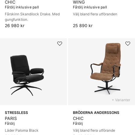
CHIC
WING
Fåtölj inklusive pall
Fåtölj inklusive pall
Fårskinn Skandilock Drake. Med
Välj bland flera utföranden
gungfunktion.
26 980 kr
25 890 kr
+ Varianter
STRESSLESS
BRÖDERNA ANDERSSONS
PARIS
CHIC
Fåtölj
Fåtölj
Läder Paloma Black
Välj bland flera utförande