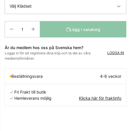
Välj Klädsel:
Antal
Lägg i varukorg
Är du medlem hos oss på Svenska hem?
LOGGA IN
Logga in för att registrera dina köp och ta del av våra
medlemsförmåner.
Beställningsvara
4-6 veckor
✓
Fri Frakt till butik
✓
Hemleverans möjlig
Klicka här för fraktinfo