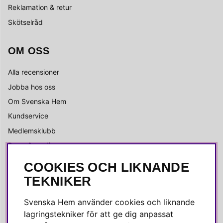
Reklamation & retur
Skötselråd
OM OSS
Alla recensioner
Jobba hos oss
Om Svenska Hem
Kundservice
Medlemsklubb
Press & media
COOKIES OCH LIKNANDE
SOCIALA MEDIER
TEKNIKER
Facebook
Svenska Hem använder cookies och liknande
Instagram
lagringstekniker för att ge dig anpassat