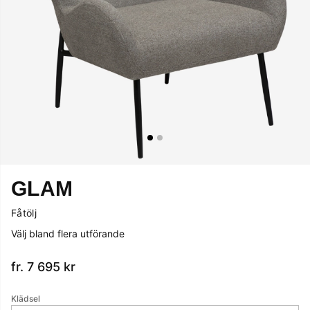
GLAM
Fåtölj
Välj bland flera utförande
fr. 7 695
kr
Klädsel