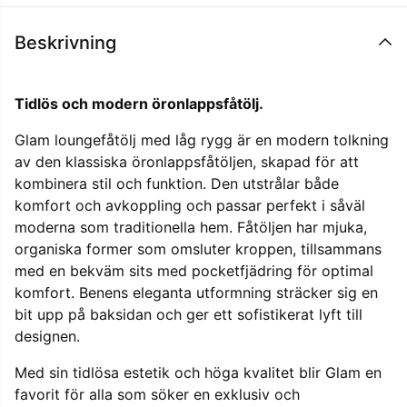
Beskrivning
Tidlös och modern öronlappsfåtölj.
Glam loungefåtölj med låg rygg är en modern tolkning
av den klassiska öronlappsfåtöljen, skapad för att
kombinera stil och funktion. Den utstrålar både
komfort och avkoppling och passar perfekt i såväl
moderna som traditionella hem. Fåtöljen har mjuka,
organiska former som omsluter kroppen, tillsammans
med en bekväm sits med pocketfjädring för optimal
komfort. Benens eleganta utformning sträcker sig en
bit upp på baksidan och ger ett sofistikerat lyft till
designen.
Med sin tidlösa estetik och höga kvalitet blir Glam en
favorit för alla som söker en exklusiv och