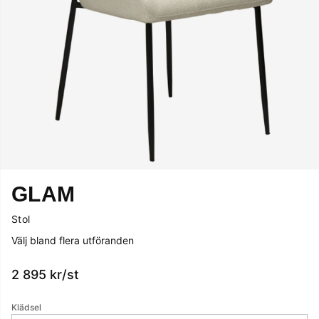
GLAM
Stol
Välj bland flera utföranden
2 895
kr
/st
Klädsel