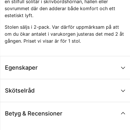
en stilfull solitär i skrivbordshörnan, hallen eller
sovrummet där den adderar både komfort och ett
estetiskt lyft.
Stolen säljs i 2-pack. Var därför uppmärksam på att
om du ökar antalet i varukorgen justeras det med 2 åt
gången. Priset vi visar är för 1 stol.
Egenskaper
Skötselråd
Betyg & Recensioner