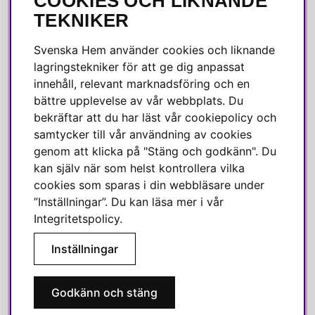
COOKIES OCH LIKNANDE
SOCIALA MEDIER
TEKNIKER
Facebook
Svenska Hem använder cookies och liknande
Instagram
lagringstekniker för att ge dig anpassat
innehåll, relevant marknadsföring och en
Linkedin
bättre upplevelse av vår webbplats. Du
Pinterest
bekräftar att du har läst vår cookiepolicy och
samtycker till vår användning av cookies
genom att klicka på "Stäng och godkänn". Du
SVENSKA HEM
kan själv när som helst kontrollera vilka
cookies som sparas i din webbläsare under
Varmt välkommen till Svenska Hem!
”Inställningar”. Du kan läsa mer i vår
Vi värdesätter våra kunder högt och finns här för att hjälpa dig
Integritetspolicy
.
om du har några frågor eller vill ha inspiration.
Inställningar
Telefon:
010-35 00 610
E-post:
e-handel@svenskahem.se
Godkänn och stäng
Våra butiker