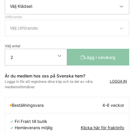
Välj Klädsel:
Utförande
Välj Utförande:
Välj antal
Lägg i varukorg
Är du medlem hos oss på Svenska hem?
LOGGA IN
Logga in för att registrera dina köp och ta del av våra
medlemsförmåner.
Beställningsvara
4-6 veckor
✓
Fri Frakt till butik
✓
Hemleverans möjlig
Klicka här för fraktinfo