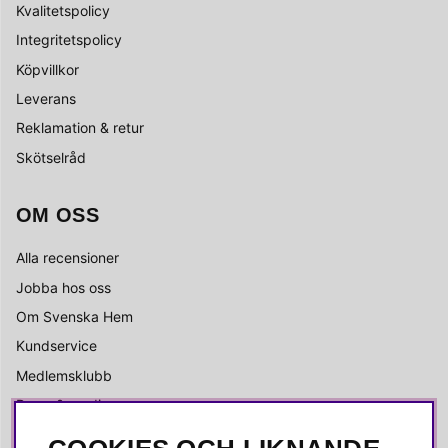
Kvalitetspolicy
Integritetspolicy
Köpvillkor
Leverans
Reklamation & retur
Skötselråd
OM OSS
Alla recensioner
Jobba hos oss
Om Svenska Hem
Kundservice
Medlemsklubb
Press & media