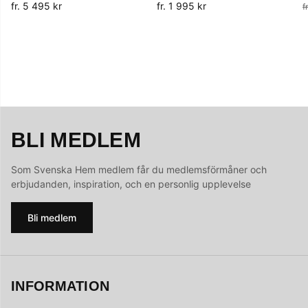
fr. 5 495 kr
fr. 1 995 kr
f
BLI MEDLEM
Som Svenska Hem medlem får du medlemsförmåner och
erbjudanden, inspiration, och en personlig upplevelse
Bli medlem
INFORMATION