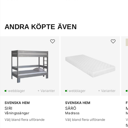
ANDRA KÖPTE ÄVEN
+ Varianter
+ Varianter
SVENSKA HEM
SVENSKA HEM
SIRI
SÄRÖ
Våningssängar
Madrass
M
Välj bland flera utförande
Välj bland flera utförande
V
f
O