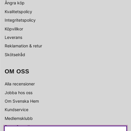
Ångra köp
Kvalitetspolicy
Integritetspolicy
Köpvillkor
Leverans
Reklamation & retur
Skötselråd
OM OSS
Alla recensioner
Jobba hos oss
Om Svenska Hem
Kundservice
Medlemsklubb
Press & media