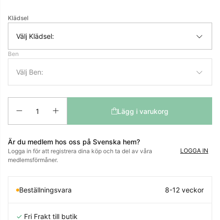
Klädsel
Välj Klädsel:
Ben
Välj Ben:
Antal
Lägg i varukorg
Är du medlem hos oss på Svenska hem?
LOGGA IN
Logga in för att registrera dina köp och ta del av våra
medlemsförmåner.
Beställningsvara
8-12 veckor
✓
Fri Frakt till butik