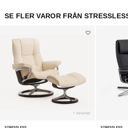
SE FLER VAROR FRÅN STRESSLES
+ Varianter
STRESSLESS
STRESSLESS