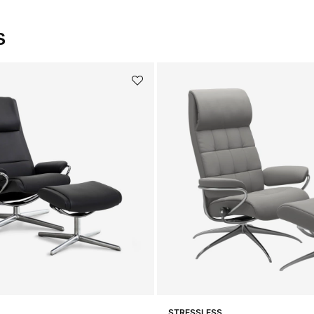
S
STRESSLESS