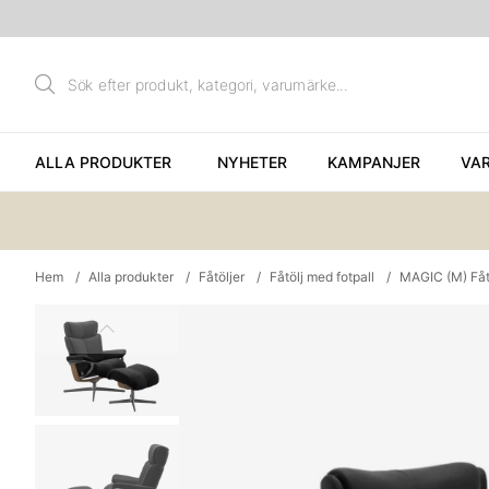
ALLA PRODUKTER
NYHETER
KAMPANJER
VA
Hem
Alla produkter
Fåtöljer
Fåtölj med fotpall
MAGIC (M) Fåtö
Produktbilder