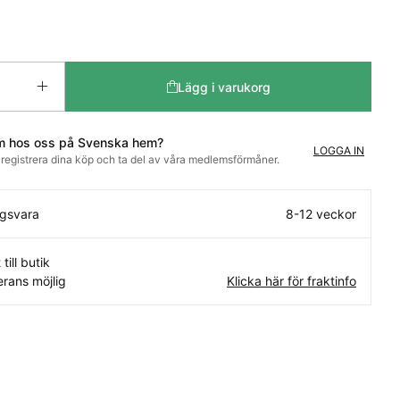
Lägg i varukorg
m hos oss på Svenska hem?
LOGGA IN
t registrera dina köp och ta del av våra medlemsförmåner.
ngsvara
8-12 veckor
 till butik
rans möjlig
Klicka här för fraktinfo