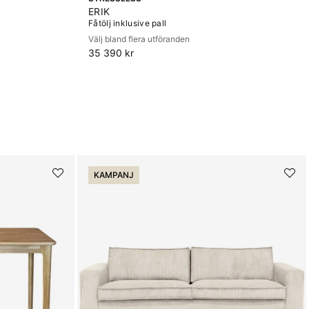
ERIK
Fåtölj inklusive pall
Välj bland flera utföranden
35 390 kr
KAMPANJ