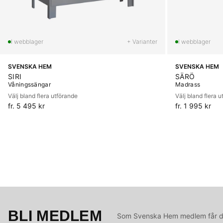
+ Varianter
SVENSKA HEM
SVENSKA HEM
SIRI
SÄRÖ
Våningssängar
Madrass
Välj bland flera utförande
Välj bland flera 
fr. 5 495 kr
fr. 1 995 kr
BLI MEDLEM
Som Svenska Hem medlem får du 