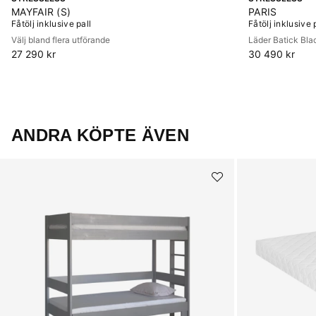
MAYFAIR (S)
PARIS
Fåtölj inklusive pall
Fåtölj inklusive 
Välj bland flera utförande
Läder Batick Bla
27 290 kr
30 490 kr
ANDRA KÖPTE ÄVEN