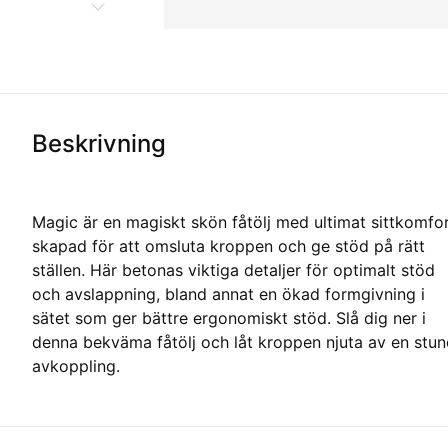
Beskrivning
Magic är en magiskt skön fåtölj med ultimat sittkomfo
skapad för att omsluta kroppen och ge stöd på rätt
ställen. Här betonas viktiga detaljer för optimalt stöd
och avslappning, bland annat en ökad formgivning i
sätet som ger bättre ergonomiskt stöd. Slå dig ner i
denna bekväma fåtölj och låt kroppen njuta av en stu
avkoppling.