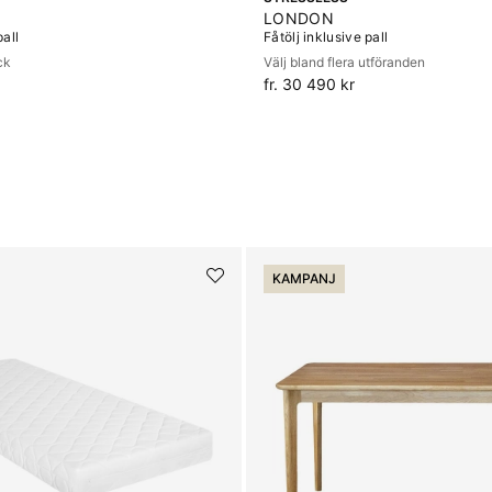
LONDON
pall
Fåtölj inklusive pall
ck
Välj bland flera utföranden
fr. 30 490 kr
KAMPANJ