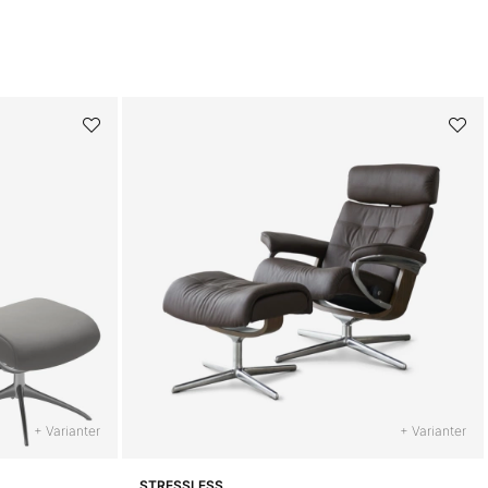
+ Varianter
+ Varianter
STRESSLESS