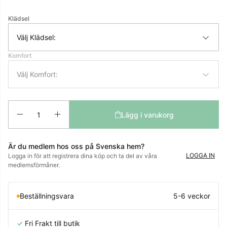
Klädsel
Välj Klädsel:
Komfort
Välj Komfort:
Antal
Lägg i varukorg
Är du medlem hos oss på Svenska hem?
LOGGA IN
Logga in för att registrera dina köp och ta del av våra
medlemsförmåner.
Beställningsvara
5-6 veckor
✓
Fri Frakt till butik