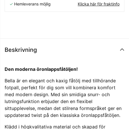
✓
Hemleverans möjlig
Klicka här för fraktinfo
Beskrivning
Den moderna öronlappsfåtöljen!
Bella är en elegant och kaxig fåtölj med tillhörande
fotpall, perfekt för dig som vill kombinera komfort
med modern design. Med sin smidiga snurr- och
lutningsfunktion erbjuder den en flexibel
sittupplevelse, medan det stilrena formspråket ger en
uppdaterad twist på den klassiska öronlappsfåtöljen.
Klädd i högkvalitativa material och skapad för