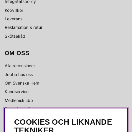
Integritetspolicy
Köpvillkor
Leverans
Reklamation & retur
Skötselråd
OM OSS
Alla recensioner
Jobba hos oss
Om Svenska Hem
Kundservice
Medlemsklubb
Press & media
COOKIES OCH LIKNANDE
SOCIALA MEDIER
TEKNIKER