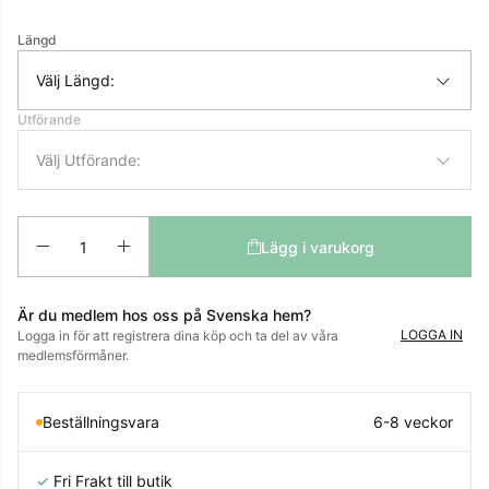
Längd
Välj Längd:
Utförande
Välj Utförande:
Antal
Lägg i varukorg
Är du medlem hos oss på Svenska hem?
LOGGA IN
Logga in för att registrera dina köp och ta del av våra
medlemsförmåner.
Beställningsvara
6-8 veckor
✓
Fri Frakt till butik