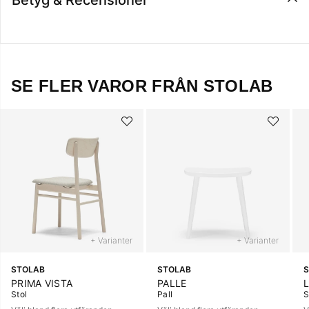
Betyg & Recensioner
SE FLER VAROR FRÅN STOLAB
+ Varianter
+ Varianter
STOLAB
STOLAB
PRIMA VISTA
PALLE
Stol
Pall
S