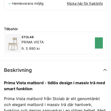
✓
Hemleverans möjlig
Klicka här för fraktinfo
Tillbehör
STOLAB
PRIMA VISTA
fr. 5 990 kr
Beskrivning
Prima Vista matbord - tidlös design i massiv trä med
smart funktion
Prima Vista matbord från Stolab är ett genomtänkt
och elegant matbord i massiv trä där hantverk,
funktion och design samverkar i en stilren helhet. Med