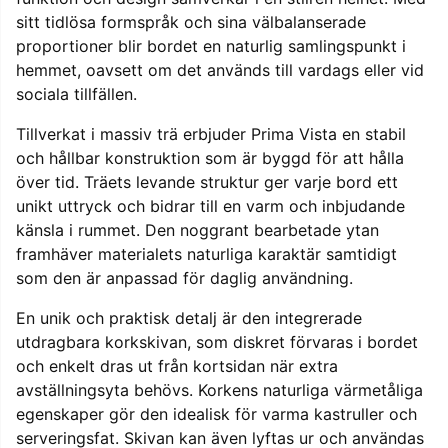
sitt tidlösa formspråk och sina välbalanserade
proportioner blir bordet en naturlig samlingspunkt i
hemmet, oavsett om det används till vardags eller vid
sociala tillfällen.
Tillverkat i massiv trä erbjuder Prima Vista en stabil
och hållbar konstruktion som är byggd för att hålla
över tid. Träets levande struktur ger varje bord ett
unikt uttryck och bidrar till en varm och inbjudande
känsla i rummet. Den noggrant bearbetade ytan
framhäver materialets naturliga karaktär samtidigt
som den är anpassad för daglig användning.
En unik och praktisk detalj är den integrerade
utdragbara korkskivan, som diskret förvaras i bordet
och enkelt dras ut från kortsidan när extra
avställningsyta behövs. Korkens naturliga värmetåliga
egenskaper gör den idealisk för varma kastruller och
serveringsfat. Skivan kan även lyftas ur och användas