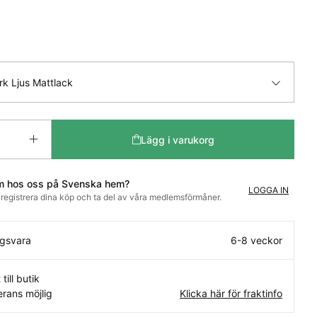
rk Ljus Mattlack
Lägg i varukorg
m hos oss på Svenska hem?
LOGGA IN
t registrera dina köp och ta del av våra medlemsförmåner.
ngsvara
6-8 veckor
 till butik
rans möjlig
Klicka här för fraktinfo