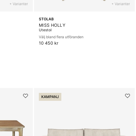
+ Varianter
+ Varianter
STOLAB
MISS HOLLY
Utestol
Välj bland flera utföranden
10 450 kr
KAMPANJ