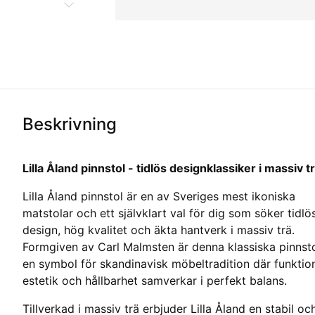
Beskrivning
Lilla Åland pinnstol - tidlös designklassiker i massiv t
Lilla Åland pinnstol är en av Sveriges mest ikoniska
matstolar och ett självklart val för dig som söker tidlö
design, hög kvalitet och äkta hantverk i massiv trä.
Formgiven av Carl Malmsten är denna klassiska pinnst
en symbol för skandinavisk möbeltradition där funktio
estetik och hållbarhet samverkar i perfekt balans.
Tillverkad i massiv trä erbjuder Lilla Åland en stabil oc