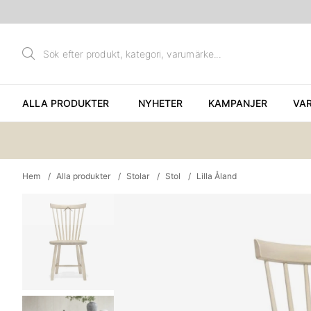
ALLA PRODUKTER
NYHETER
KAMPANJER
VA
Hem
Alla produkter
Stolar
Stol
Lilla Åland
Produktbilder