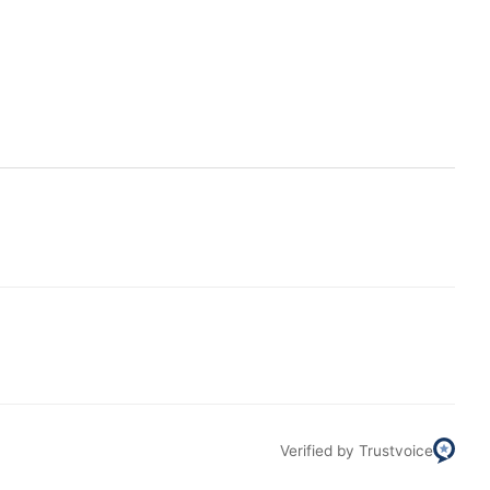
Filt
Verified by Trustvoice