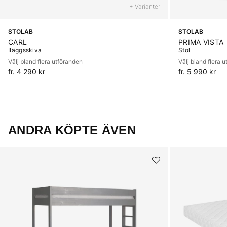
+ Varianter
STOLAB
STOLAB
CARL
PRIMA VISTA
Iläggsskiva
Stol
Välj bland flera utföranden
Välj bland flera 
fr. 4 290 kr
fr. 5 990 kr
ANDRA KÖPTE ÄVEN