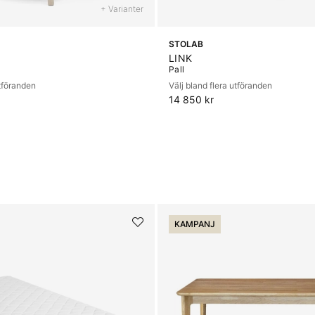
+ Varianter
STOLAB
LINK
Pall
utföranden
Välj bland flera utföranden
14 850 kr
KAMPANJ