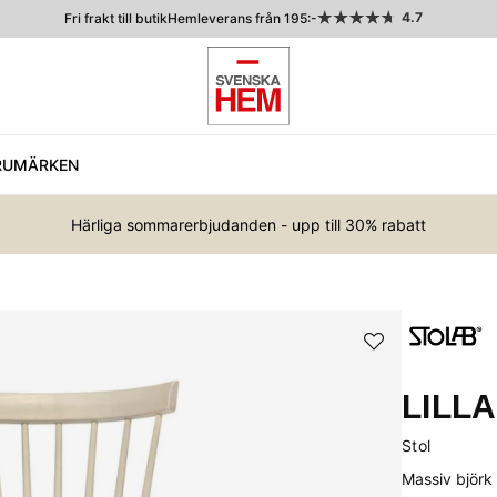
4.7
Fri frakt till butik
Hemleverans från 195:-
RUMÄRKEN
Härliga sommarerbjudanden - upp till 30% rabatt
LILL
Stol
Massiv björk