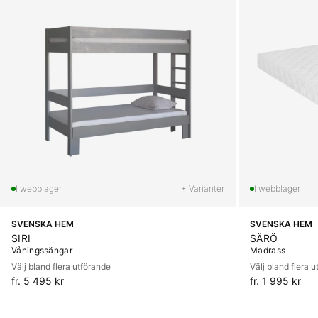
+ Varianter
SVENSKA HEM
SVENSKA HEM
SIRI
SÄRÖ
Våningssängar
Madrass
Välj bland flera utförande
Välj bland flera 
fr. 5 495 kr
fr. 1 995 kr