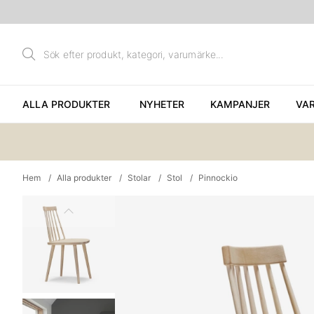
ALLA PRODUKTER
NYHETER
KAMPANJER
VA
Hem
Alla produkter
Stolar
Stol
Pinnockio
Produktbilder