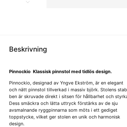
Beskrivning
Pinnockio  Klassisk pinnstol med tidlös design.
Pinnockio, designad av Yngve Ekström, är en elegant
och nätt pinnstol tillverkad i massiv björk. Stolens stab
ben är skruvade direkt i sitsen för hållbarhet och styrk
Dess smäckra och lätta uttryck förstärks av de sju
avsmalnande ryggpinnarna som möts i ett gediget
toppstycke, vilket ger stolen en unik och harmonisk
design.