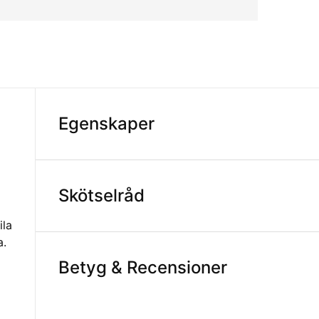
Egenskaper
Skötselråd
ila
a.
Betyg & Recensioner