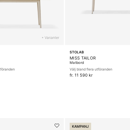
+ Varianter
STOLAB
MISS TAILOR
Matbord
utföranden
Välj bland flera utföranden
fr. 11 590 kr
KAMPANJ