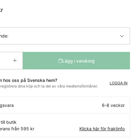
r
ande:
Lägg i varukorg
m hos oss på Svenska hem?
LOGGA IN
t registrera dina köp och ta del av våra medlemsförmåner.
ngsvara
6-8 veckor
till butik
rans från 595 kr
Klicka här för fraktinfo