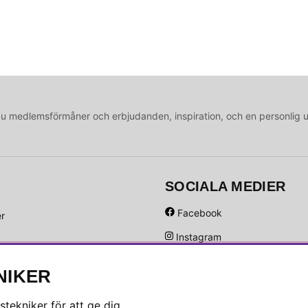
medlemsförmåner och erbjudanden, inspiration, och en personlig 
SOCIALA MEDIER
Facebook
er
Instagram
Hem
Linkedin
NIKER
Pinterest
tekniker för att ge dig