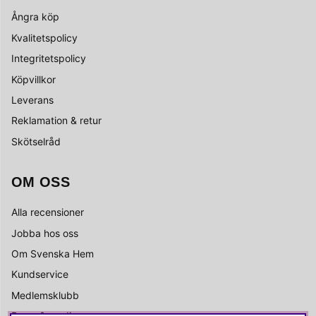
Ångra köp
Kvalitetspolicy
Integritetspolicy
Köpvillkor
Leverans
Reklamation & retur
Skötselråd
OM OSS
Alla recensioner
Jobba hos oss
Om Svenska Hem
Kundservice
Medlemsklubb
Press & media