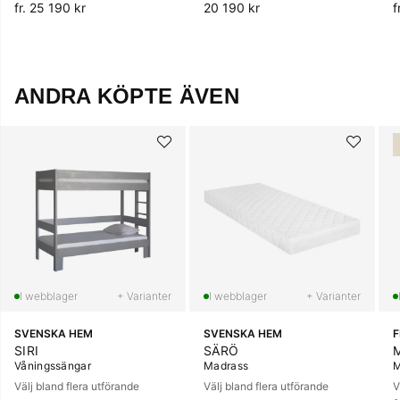
fr. 25 190 kr
20 190 kr
f
ANDRA KÖPTE ÄVEN
+ Varianter
+ Varianter
SVENSKA HEM
SVENSKA HEM
SIRI
SÄRÖ
Våningssängar
Madrass
M
Välj bland flera utförande
Välj bland flera utförande
V