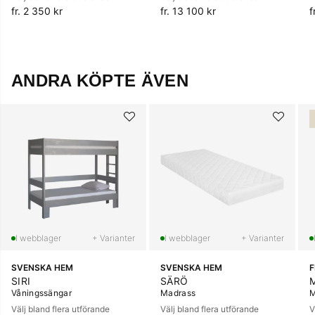
fr. 2 350 kr
fr. 13 100 kr
f
ANDRA KÖPTE ÄVEN
+ Varianter
+ Varianter
SVENSKA HEM
SVENSKA HEM
SIRI
SÄRÖ
Våningssängar
Madrass
M
Välj bland flera utförande
Välj bland flera utförande
V