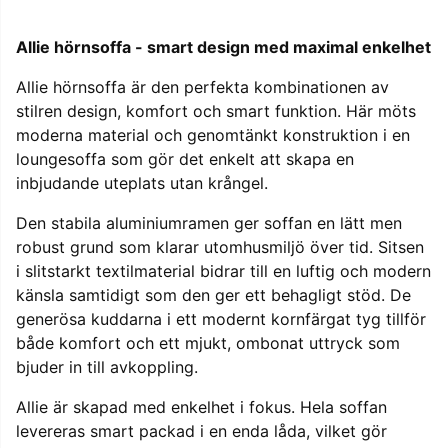
Allie hörnsoffa - smart design med maximal enkelhet
Allie hörnsoffa är den perfekta kombinationen av
stilren design, komfort och smart funktion. Här möts
moderna material och genomtänkt konstruktion i en
loungesoffa som gör det enkelt att skapa en
inbjudande uteplats utan krångel.
Den stabila aluminiumramen ger soffan en lätt men
robust grund som klarar utomhusmiljö över tid. Sitsen
i slitstarkt textilmaterial bidrar till en luftig och modern
känsla samtidigt som den ger ett behagligt stöd. De
generösa kuddarna i ett modernt kornfärgat tyg tillför
både komfort och ett mjukt, ombonat uttryck som
bjuder in till avkoppling.
Allie är skapad med enkelhet i fokus. Hela soffan
levereras smart packad i en enda låda, vilket gör