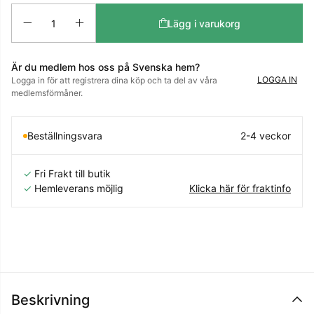
Antal
Lägg i varukorg
Är du medlem hos oss på Svenska hem?
LOGGA IN
Logga in för att registrera dina köp och ta del av våra
medlemsförmåner.
Beställningsvara
2-4 veckor
✓
Fri Frakt till butik
✓
Hemleverans möjlig
Klicka här för fraktinfo
Beskrivning