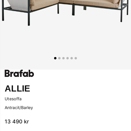
ALLIE
Utesoffa
Antracit/Barley
13 490
kr