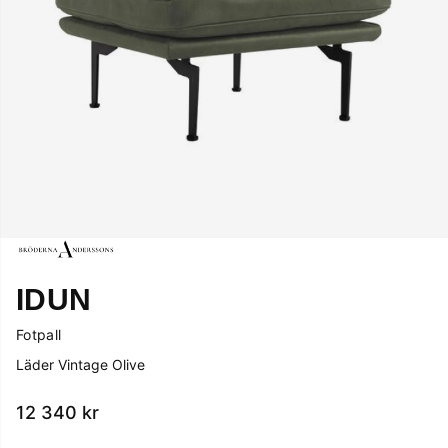
IDUN
Fotpall
Läder Vintage Olive
12 340
kr