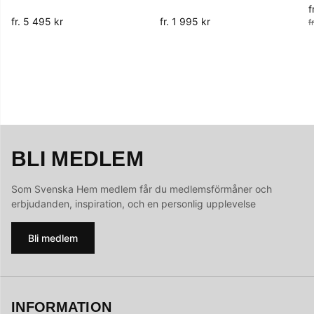
f
O
fr. 5 495 kr
fr. 1 995 kr
f
BLI MEDLEM
Som Svenska Hem medlem får du medlemsförmåner och
erbjudanden, inspiration, och en personlig upplevelse
Bli medlem
INFORMATION