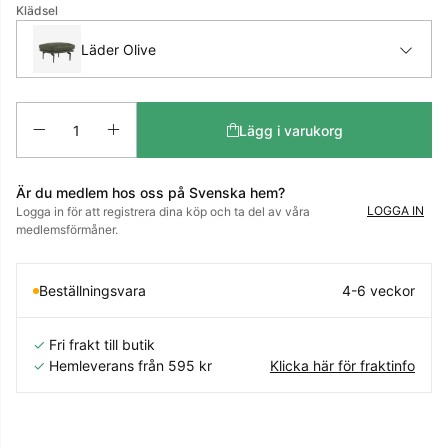
Klädsel
Läder Olive
Antal
Lägg i varukorg
Är du medlem hos oss på Svenska hem?
LOGGA IN
Logga in för att registrera dina köp och ta del av våra
medlemsförmåner.
Beställningsvara
4-6 veckor
✓
Fri frakt till butik
✓
Hemleverans från 595 kr
Klicka här för fraktinfo