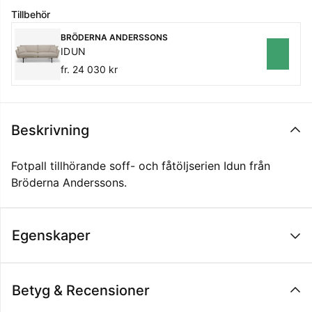
Tillbehör
BRÖDERNA ANDERSSONS
IDUN
fr. 24 030 kr
Beskrivning
Fotpall tillhörande soff- och fåtöljserien Idun från
Bröderna Anderssons.
Egenskaper
Betyg & Recensioner