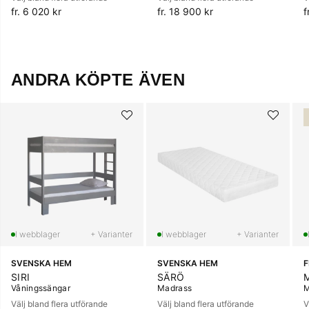
fr. 6 020 kr
fr. 18 900 kr
f
ANDRA KÖPTE ÄVEN
+ Varianter
+ Varianter
SVENSKA HEM
SVENSKA HEM
SIRI
SÄRÖ
Våningssängar
Madrass
M
Välj bland flera utförande
Välj bland flera utförande
V