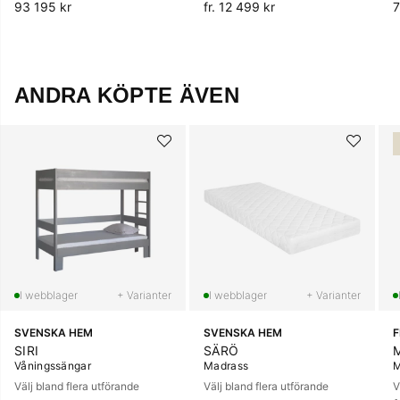
93 195 kr
fr. 12 499 kr
7
ANDRA KÖPTE ÄVEN
+ Varianter
+ Varianter
SVENSKA HEM
SVENSKA HEM
SIRI
SÄRÖ
Våningssängar
Madrass
M
Välj bland flera utförande
Välj bland flera utförande
V