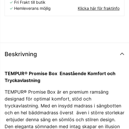
✓
Fri Frakt till butik
✓
Hemleverans möjlig
Klicka här för fraktinfo
Beskrivning
TEMPUR® Promise Box  Enastående Komfort och
Tryckavlastning
TEMPUR® Promise Box är en premium ramsäng
designad för optimal komfort, stöd och
tryckavlastning. Med en insydd madrass i sängbotten
och en hel bäddmadrass överst  även i större storlekar
 erbjuder denna säng en sömlös och stilren design.
Den eleganta sömnaden med intag skapar en illusion