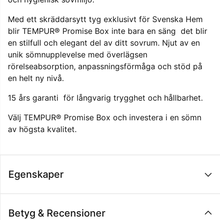
Med ett skräddarsytt tyg exklusivt för Svenska Hem
blir TEMPUR® Promise Box inte bara en säng  det blir
en stilfull och elegant del av ditt sovrum. Njut av en
unik sömnupplevelse med överlägsen
rörelseabsorption, anpassningsförmåga och stöd på
en helt ny nivå.
15 års garanti  för långvarig trygghet och hållbarhet.
Välj TEMPUR® Promise Box och investera i en sömn
av högsta kvalitet.
Egenskaper
Betyg & Recensioner