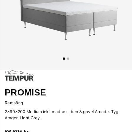
PROMISE
Ramsäng
2x90x200 Medium inkl. madrass, ben & gavel Arcade. Tyg
Aragon Light Grey.
66 695
kr