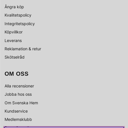
Ångra köp
Kvalitetspolicy
Integritetspolicy
Köpvillkor
Leverans
Reklamation & retur
Skötselråd
OM OSS
Alla recensioner
Jobba hos oss
Om Svenska Hem
Kundservice
Medlemsklubb
Press & media