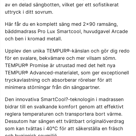
av en delad sängbotten, vilket ger ett sofistikerat
uttryck i ditt sovrum.
Här får du en komplett säng med 2x90 ramsäng,
bäddmadrass Pro Lux Smartcool, huvudgavel Arcade
och ben i kromad metall.
Upplev den unika TEMPUR®-känslan och gör dig redo
för en svalare, bekvämare och mer vilsam sömn.
TEMPUR® Promise är utrustad med det helt nya
TEMPUR® Advanced-materialet, som ger exceptionell
tryckavlastning och absorberar rörelser för att
minimera störningar från din sängpartner.
Den innovativa SmartCool?-teknologin i madrassen
bidrar till en svalkande komfort genom att effektivt
reglera temperaturen och transportera bort värme.
Dessutom har sängen ett tvättbart originalöverdrag
som kan tvättas i 40°C för att säkerställa en fräsch
och hygienisk sovmiljö.