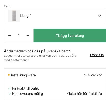
Färg
Ljusgrå
Antal
Lägg i varukorg
Är du medlem hos oss på Svenska hem?
LOGGA IN
Logga in för att registrera dina köp och ta del av våra
medlemsförmåner.
Beställningsvara
2-4 veckor
✓
Fri Frakt till butik
✓
Hemleverans möjlig
Klicka här för fraktinfo