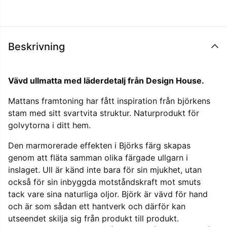
Beskrivning
Vävd ullmatta med läderdetalj från Design House.
Mattans framtoning har fått inspiration från björkens
stam med sitt svartvita struktur. Naturprodukt för
golvytorna i ditt hem.
Den marmorerade effekten i Björks färg skapas
genom att fläta samman olika färgade ullgarn i
inslaget. Ull är känd inte bara för sin mjukhet, utan
också för sin inbyggda motståndskraft mot smuts
tack vare sina naturliga oljor. Björk är vävd för hand
och är som sådan ett hantverk och därför kan
utseendet skilja sig från produkt till produkt.