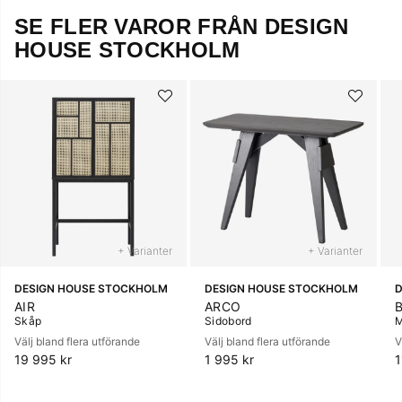
SE FLER VAROR FRÅN DESIGN
HOUSE STOCKHOLM
+ Varianter
+ Varianter
DESIGN HOUSE STOCKHOLM
DESIGN HOUSE STOCKHOLM
D
AIR
ARCO
Skåp
Sidobord
M
Välj bland flera utförande
Välj bland flera utförande
V
19 995 kr
1 995 kr
1