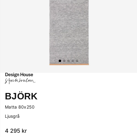
BJÖRK
Matta 80x250
Ljusgrå
4 295
kr