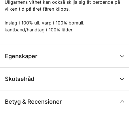
Ullgarnens vithet kan också skilja sig åt beroende på
vilken tid på året fåren klipps.
Inslag i 100% ull, varp i 100% bomull,
kantband/handtag i 100% läder.
Egenskaper
Skötselråd
Betyg & Recensioner