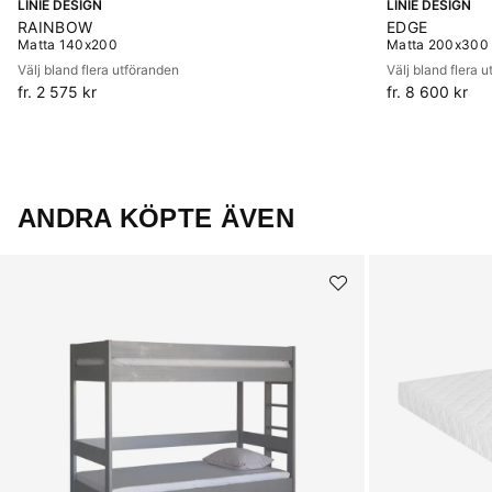
LINIE DESIGN
LINIE DESIGN
RAINBOW
EDGE
Matta 140x200
Matta 200x300
Välj bland flera utföranden
Välj bland flera 
fr. 2 575 kr
fr. 8 600 kr
ANDRA KÖPTE ÄVEN