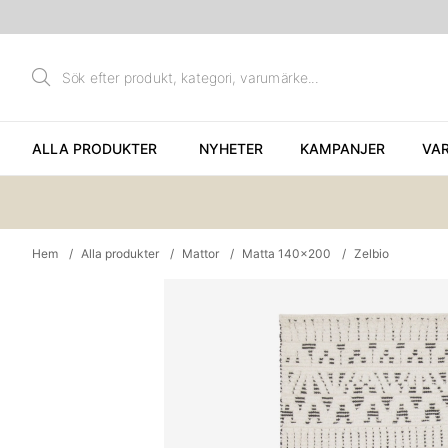
ALLA PRODUKTER
NYHETER
KAMPANJER
VA
Hem
Alla produkter
Mattor
Matta 140x200
Zelbio
Produktbilder