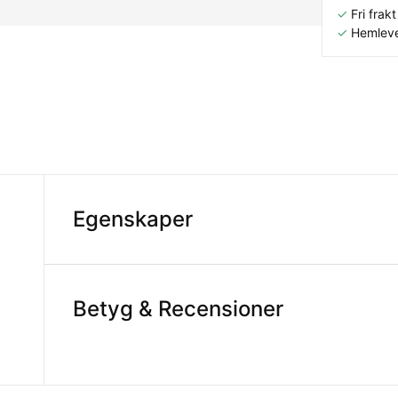
✓
Fri frakt 
✓
Hemleve
Egenskaper
Betyg & Recensioner