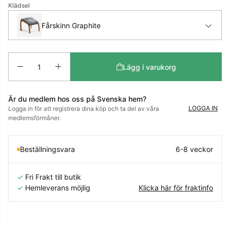
Klädsel
Fårskinn Graphite
Antal
Lägg i varukorg
Är du medlem hos oss på Svenska hem?
LOGGA IN
Logga in för att registrera dina köp och ta del av våra
medlemsförmåner.
Beställningsvara
6-8 veckor
✓
Fri Frakt till butik
✓
Hemleverans möjlig
Klicka här för fraktinfo