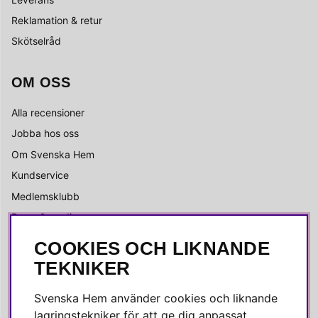
Reklamation & retur
Skötselråd
OM OSS
Alla recensioner
Jobba hos oss
Om Svenska Hem
Kundservice
Medlemsklubb
Press & media
COOKIES OCH LIKNANDE
SOCIALA MEDIER
TEKNIKER
Facebook
Svenska Hem använder cookies och liknande
Instagram
lagringstekniker för att ge dig anpassat