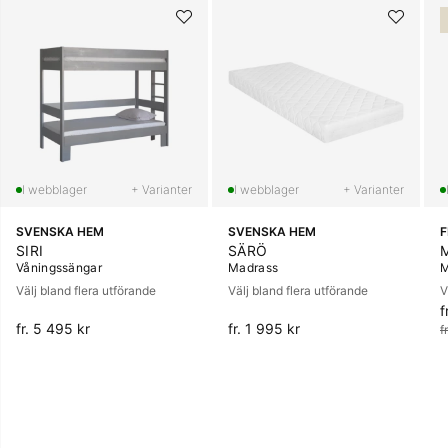
+ Varianter
+ Varianter
SVENSKA HEM
SVENSKA HEM
SIRI
SÄRÖ
Våningssängar
Madrass
M
Välj bland flera utförande
Välj bland flera utförande
V
f
O
fr. 5 495 kr
fr. 1 995 kr
f