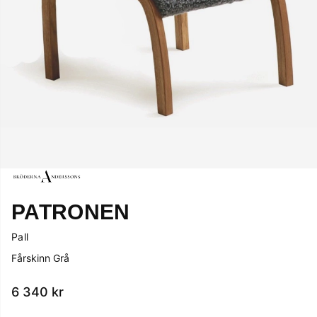
PATRONEN
Pall
Fårskinn Grå
6 340
kr