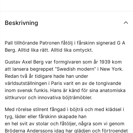
Beskrivning
Pall tillhörande Patronen fåtölj i fårskinn signerad G A
Berg. Alltid lika rätt. Alltid lika omtyckt.
Gustav Axel Berg var formgivaren som år 1939 kom
att lansera begreppet ”Swedish modern” i New York.
Redan två år tidigare hade han under
världsutställningen i Paris varit en av de tongivande
inom svensk funkis. Hans är känd för sina anatomiska
sittkurvor och innovativa böjträmöbler.
Med rörelse stilrent fångad i böjträ och med klädsel i
tyg, läder eller fårskinn skapade han
en hel svit av stolar och fåtöljer, några som vi genom
Bröderna Anderssons idag har glädjen och förtroendet